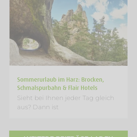
Sommerurlaub im Harz: Brocken,
Schmalspurbahn & Flair Hotels
Sieht bei Ihnen jeder Tag gleich
aus? Dann ist