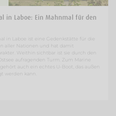
l in Laboe: Ein Mahnmal für den
l in Laboe ist eine Gedenkstätte für die
n aller Nationen und hat damit
rakter. Weithin sichtbar ist sie durch den
 Ostsee aufragenden Turm. Zum Marine
gehört auch ein echtes U-Boot, das außen
gt werden kann.