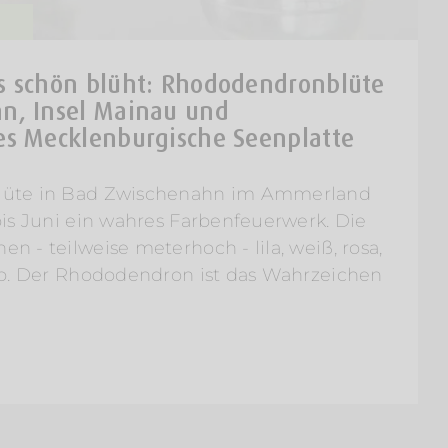
s schön blüht: Rhododendronblüte
n, Insel Mainau und
es Mecklenburgische Seenplatte
lüte in Bad Zwischenahn im Ammerland
is Juni ein wahres Farbenfeuerwerk. Die
 - teilweise meterhoch - lila, weiß, rosa,
lb. Der Rhododendron ist das Wahrzeichen