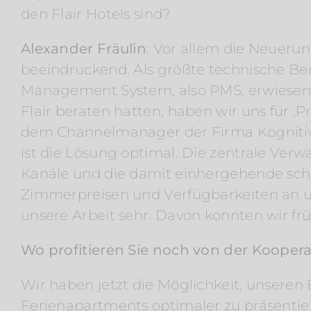
den Flair Hotels sind?
Alexander Fräulin
: Vor allem die Neuerun
beeindruckend. Als größte technische Ber
Management System, also PMS, erwiesen
Flair beraten hatten, haben wir uns für ‚P
dem Channelmanager der Firma Kognitiv, d
ist die Lösung optimal. Die zentrale Verw
Kanäle und die damit einhergehende schn
Zimmerpreisen und Verfügbarkeiten an un
unsere Arbeit sehr. Davon konnten wir fr
Wo profitieren Sie noch von der Koopera
Wir haben jetzt die Möglichkeit, unseren 
Ferienapartments optimaler zu präsenti