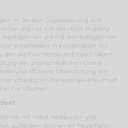
gen im Bereich Digitalisierung sind
eicherung hat sich das Hotel Property
. Nachdem wir uns mit den Kollegen von
rotel’ entschieden. In Kombination mit
en alle Flair Hotels im Einsatz haben,
altung der unterschiedlichen Online-
elle und effiziente Übermittlung von
terschiedliche Onlineportale erleichtert
üher nur träumen.
tion?
Betrieb mit Hotel, Restaurant und
eren, außerdem können wir Pauschalen