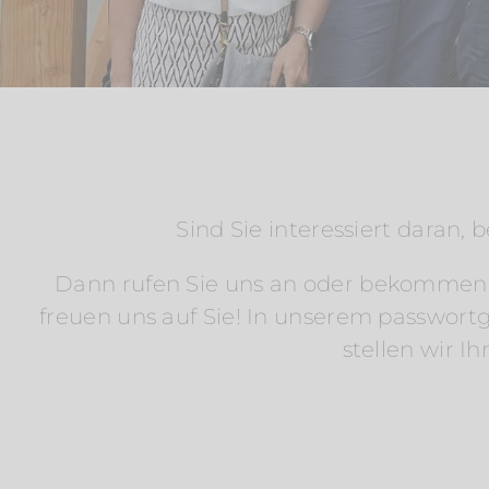
Sind Sie interessiert daran,
Dann rufen Sie uns an oder bekommen Si
freuen uns auf Sie! In unserem passwort
stellen wir I