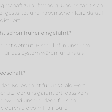
sgeschäft zu aufwendig. Und es zahlt sich
el gestartet und haben schon kurz darauf
istriert.
ht schon früher eingeführt?
nicht getraut. Bisher lief in unserem
n für das System wären für uns als
liedschaft?
en Kollegen ist für uns Gold wert.
schutz, der uns garantiert, dass kein
how und unsere Ideen für sich
le durch die vom Flair Büro