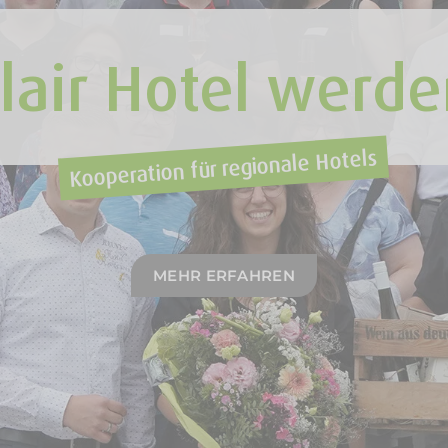
lair Hotel werd
Kooperation für regionale Hotels
MEHR ERFAHREN