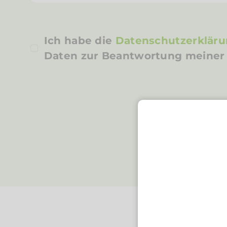
Ich habe die
Datenschutzerklär
Daten zur Beantwortung meiner 