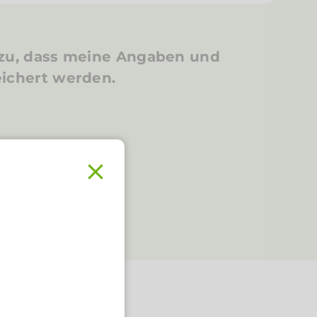
zu, dass meine Angaben und
ichert werden.
.