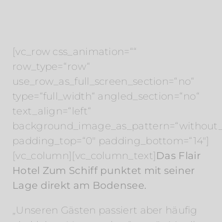
[vc_row css_animation=““
row_type=“row“
use_row_as_full_screen_section=“no“
type=“full_width“ angled_section=“no“
text_align=“left“
background_image_as_pattern=“without_
padding_top=“0″ padding_bottom=“14″]
[vc_column][vc_column_text]
Das Flair
Hotel Zum Schiff punktet mit seiner
Lage direkt am Bodensee.
„Unseren Gästen passiert aber häufig