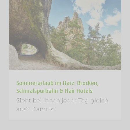
Sommerurlaub im Harz: Brocken,
Schmalspurbahn & Flair Hotels
Sieht bei Ihnen jeder Tag gleich
aus? Dann ist