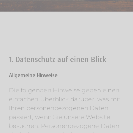
1. Datenschutz auf einen Blick
Allgemeine Hinweise
Die folgenden Hinweise geben einen
einfachen Überblick darüber, was mit
Ihren personenbezogenen Daten
passiert, wenn Sie unsere Website
besuchen. Personenbezogene Daten