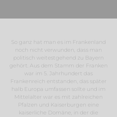
So ganz hat man es im Frankenland
noch nicht verwunden, dass man
politisch weitestgehend zu Bayern
gehört. Aus dem Stamm der Franken
war im 5. Jahrhundert das
Frankenreich entstanden, das später
halb Europa umfassen sollte und im
Mittelalter war es mit zahlreichen
Pfalzen und Kaiserburgen eine
kaiserliche Domäne, in der die