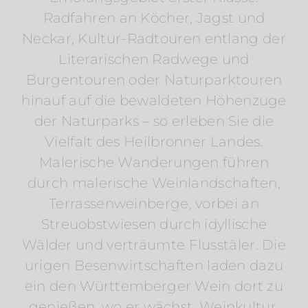
Radfahren an Köcher, Jagst und
Neckar, Kultur-Radtouren entlang der
Literarischen Radwege und
Burgentouren oder Naturparktouren
hinauf auf die bewaldeten Höhenzuge
der Naturparks – so erleben Sie die
Vielfalt des Heilbronner Landes.
Malerische Wanderungen führen
durch malerische Weinlandschaften,
Terrassenweinberge, vorbei an
Streuobstwiesen durch idyllische
Wälder und verträumte Flusstäler. Die
urigen Besenwirtschaften laden dazu
ein den Württemberger Wein dort zu
genießen, wo er wächst. Weinkultur,