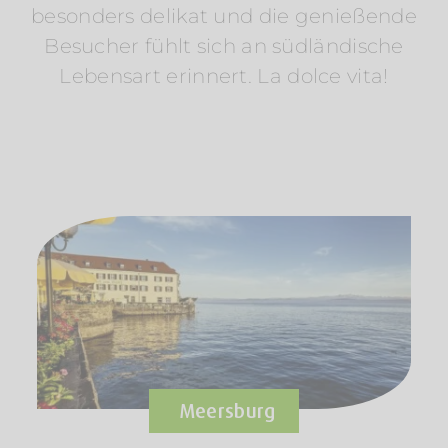
besonders delikat und die genießende
Besucher fühlt sich an südländische
Lebensart erinnert. La dolce vita!
Meersburg