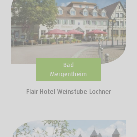
Bad
Mergentheim
Flair Hotel Weinstube Lochner