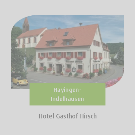
Hayingen-
Indelhausen
Hotel Gasthof Hirsch