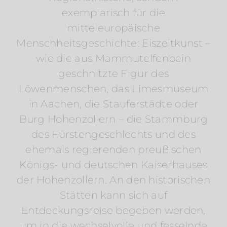
exemplarisch für die
mitteleuropäische
Menschheitsgeschichte: Eiszeitkunst –
wie die aus Mammutelfenbein
geschnitzte Figur des
Löwenmenschen, das Limesmuseum
in Aachen, die Stauferstädte oder
Burg Hohenzollern – die Stammburg
des Fürstengeschlechts und des
ehemals regierenden preußischen
Königs- und deutschen Kaiserhauses
der Hohenzollern. An den historischen
Stätten kann sich auf
Entdeckungsreise begeben werden,
um in die wechselvolle und fesselnde