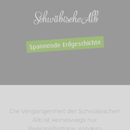
Schwäbische Alb
Spannende Erdgeschichte
Die Vergangenheit der Schwäbischen
Alb ist keineswegs nur
Regionalhistorie, sondern