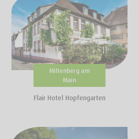
Miltenberg am
Main
Flair Hotel Hopfengarten