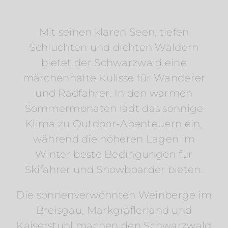
Mit seinen klaren Seen, tiefen
Schluchten und dichten Wäldern
bietet der Schwarzwald eine
märchenhafte Kulisse für Wanderer
und Radfahrer. In den warmen
Sommermonaten lädt das sonnige
Klima zu Outdoor-Abenteuern ein,
während die höheren Lagen im
Winter beste Bedingungen für
Skifahrer und Snowboarder bieten.
Die sonnenverwöhnten Weinberge im
Breisgau, Markgräflerland und
Kaiserstuhl machen den Schwarzwald