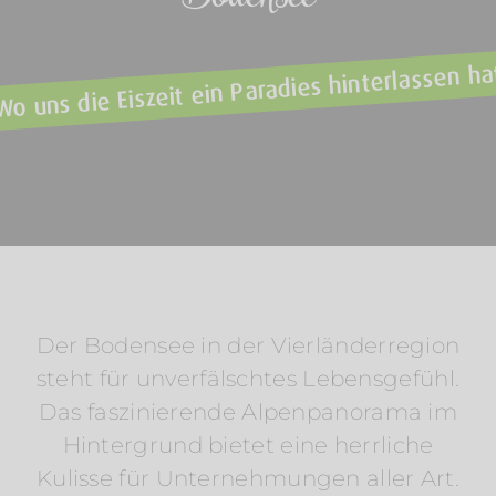
Wo uns die Eiszeit ein Paradies hinterlassen ha
Der Bodensee in der Vierländerregion
steht für unverfälschtes Lebensgefühl.
Das faszinierende Alpenpanorama im
Hintergrund bietet eine herrliche
Kulisse für Unternehmungen aller Art.