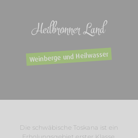
Heilbronner Land
Weinberge und Heilwasser
Die schwäbische Toskana ist ein
Erholungsgebiet erster Klasse.