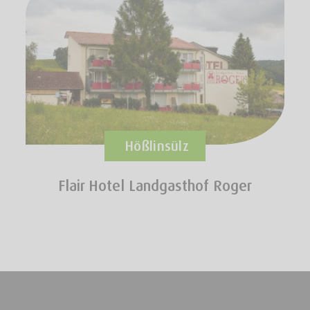
Hößlinsülz
Flair Hotel Landgasthof Roger