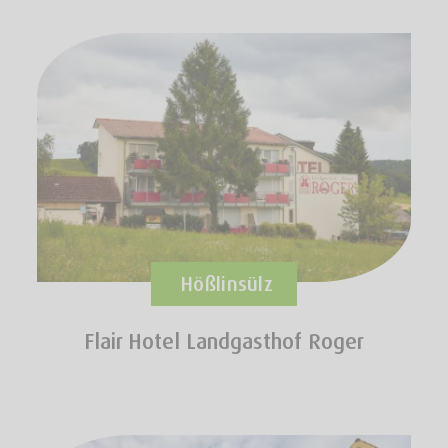
Hößlinsülz
Flair Hotel Landgasthof Roger