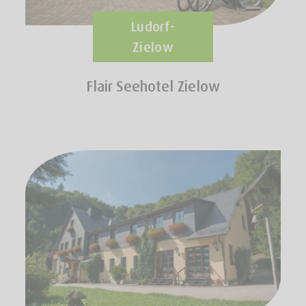
Ludorf-
Zielow
Flair Seehotel Zielow