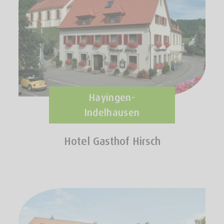
Hayingen-
Indelhausen
Hotel Gasthof Hirsch