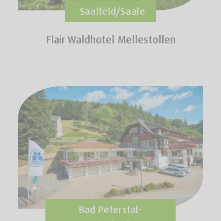
Saalfeld/Saale
Flair Waldhotel Mellestollen
Bad Peterstal-