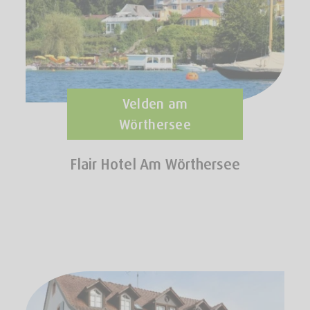
Velden am
Wörthersee
Flair Hotel Am Wörthersee