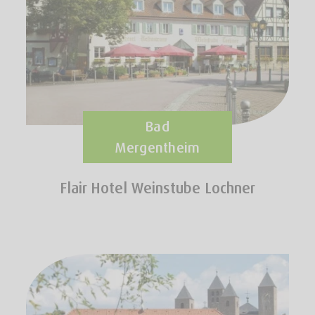
Bad
Mergentheim
Flair Hotel Weinstube Lochner