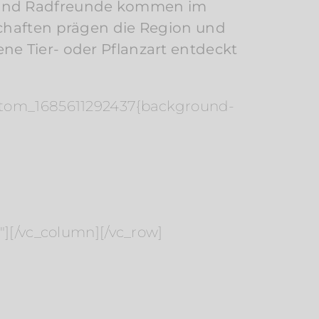
- und Radfreunde kommen im
schaften prägen die Region und
ne Tier- oder Pflanzart entdeckt
ustom_1685611292437{background-
″][/vc_column][/vc_row]