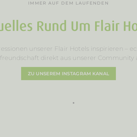
IMMER AUF DEM LAUFENDEN
uelles Rund Um Flair Ho
ssionen unserer Flair Hotels inspirieren – ec
tfreundschaft direkt aus unserer Community 
ZU UNSEREM INSTAGRAM KANAL