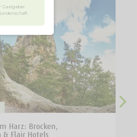
r Gastgeber.
 Leidenschaft.
m Harz: Brocken,
& Flair Hotels