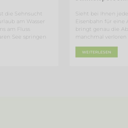
t die Sehnsucht
Sieht bei Ihnen jede
rurlaub am Wasser
Eisenbahn für eine
ens am Fluss
bringt genau die Ab
laren See springen
manchmal verloren
WEITERLESEN