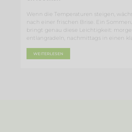
Wenn die Temperaturen steigen, wächs
nach einer frischen Brise. Ein Somme
bringt genau diese Leichtigkeit: morg
entlangradeln, nachmittags in einen k
WEITERLESEN