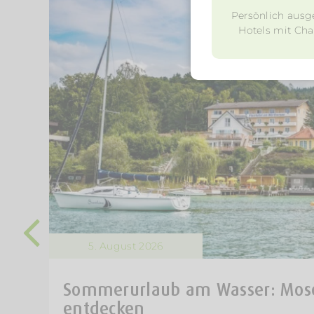
Persönlich ausg
Hotels mit Char
5. August 2026
Sommerurlaub am Wasser: Mose
entdecken