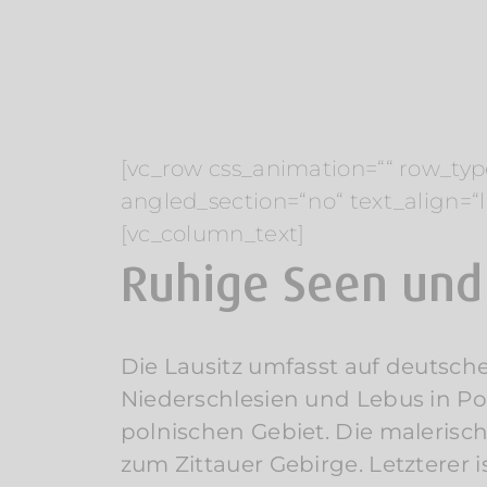
[vc_row css_animation=““ row_typ
angled_section=“no“ text_align=
[vc_column_text]
Ruhige Seen und 
Die Lausitz umfasst auf deutsc
Niederschlesien und Lebus in Po
polnischen Gebiet. Die maleris
zum Zittauer Gebirge. Letzterer 