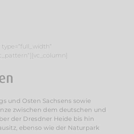
type=“full_width“
t_pattern“][vc_column]
ten
rgs und Osten Sachsens sowie
 Grenze zwischen dem deutschen und
er der Dresdner Heide bis hin
ausitz, ebenso wie der Naturpark