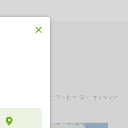
.
 der Flair Hotels. Bleiben Sie informiert