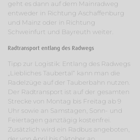
geht es dann auf dem Mainradweg
entweder in Richtung Aschaffenburg
und Mainz oder in Richtung
Schweinfurt und Bayreuth weiter.
Radtransport entlang des Radwegs
Tipp zur Logistik: Entlang des Radwegs
„Liebliches Taubertal“ kann man die
Radelzüge auf der Tauberbahn nutzen.
Der Radtransport ist auf der gesamten
Strecke von Montag bis Freitag ab 9
Uhr sowie an Samstagen, Sonn- und
Feiertagen ganztägig kostenfrei.
Zusätzlich wird ein Radbus angeboten,
der von April bis Oktober an