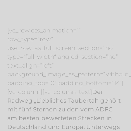
[vc_row css_animation=““
row_type=“row“
use_row_as_full_screen_section=“no“
type=“full_width“ angled_section=“no“
text_align=“left“
background_image_as_pattern=“without_
padding_top=“0″ padding_bottom=“14″]
[vc_column][vc_column_text]
Der
Radweg „Liebliches Taubertal“ gehört
mit fünf Sternen zu den vom ADFC
am besten bewerteten Strecken in
Deutschland und Europa. Unterwegs