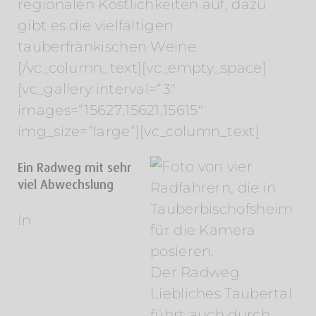
regionalen Köstlichkeiten auf, dazu
gibt es die vielfältigen
tauberfränkischen Weine.
[/vc_column_text][vc_empty_space]
[vc_gallery interval=“3″
images=“15627,15621,15615″
img_size=“large“][vc_column_text]
Ein Radweg mit sehr
viel Abwechslung
In
Der Radweg
Liebliches Taubertal
führt auch durch