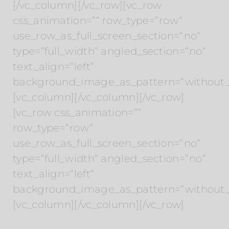
[/vc_column][/vc_row][vc_row
css_animation=““ row_type=“row“
use_row_as_full_screen_section=“no“
type=“full_width“ angled_section=“no“
text_align=“left“
background_image_as_pattern=“without_
[vc_column][/vc_column][/vc_row]
[vc_row css_animation=““
row_type=“row“
use_row_as_full_screen_section=“no“
type=“full_width“ angled_section=“no“
text_align=“left“
background_image_as_pattern=“without_
[vc_column][/vc_column][/vc_row]