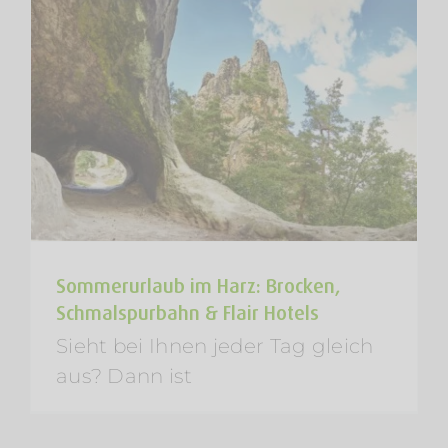
Sommerurlaub im Harz: Brocken,
Schmalspurbahn & Flair Hotels
Sieht bei Ihnen jeder Tag gleich
aus? Dann ist