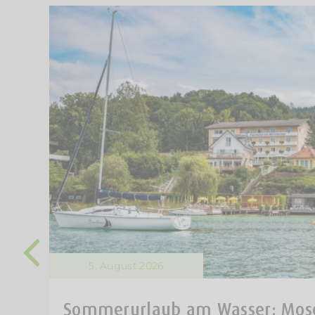
5. August 2026
Sommerurlaub am Wasser: Mose