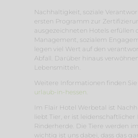
Nachhaltigkeit, soziale Verantwor
ersten Programm zur Zertifizieru
ausgezeichneten Hotels erfüllen 
Management, sozialem Engagemen
legen viel Wert auf den verant
Abfall. Darüber hinaus verwöhnen
Lebensmitteln.
Weitere Informationen finden Si
urlaub-in-hessen
.
Im Flair Hotel Werbetal ist Nachh
liebt Tier, er ist leidenschaftli
Rinderherde. Die Tiere werden im
wichtig ist uns dabei, dass das g