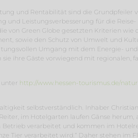
tung und Rentabilität sind die Grundpfeiler
ng und Leistungsverbesserung für die Reise-
die von Green Globe gesetzten Kriterien wie
t, sowie den Schutz von Umwelt und Kultu
wortungsvollen Umgang mit dem Energie- un
 sie ihre Gäste vorwiegend mit regionalen, f
e unter
http://www.hessen-tourismus.de/natur
altigkeit selbstverständlich. Inhaber Christi
cher Reiter, im Hotelgarten laufen Gänse heru
 Betrieb verarbeitet und kommen im Hotelres
anze Tier verarbeitet wird.“ Daher stehen im 