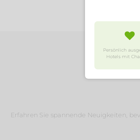
Persönlich ausg
Hotels mit Char
Erfahren Sie spannende Neuigkeiten, bevo