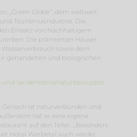
 von „Green Globe“, dem weltweit
 und Tourismusindustrie. Die
 den Einsatz von Nachhaltigem
rerben. Die prämierten Häuser
d Wasserverbrauch sowie dem
air gehandelten und biologischen
-und-landerlebnis/naturbewusster-
an Gerlach ist naturverbunden und
m, außerdem hat er eine eigene
taurant auf den Teller. „Besonders
Flair Hotel Werbetal auch wieder