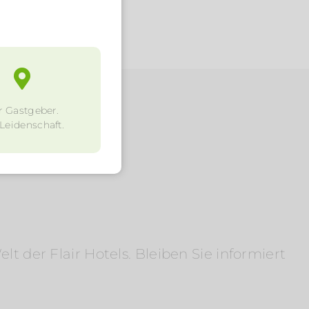
r Gastgeber.
 Leidenschaft.
 der Flair Hotels. Bleiben Sie informiert