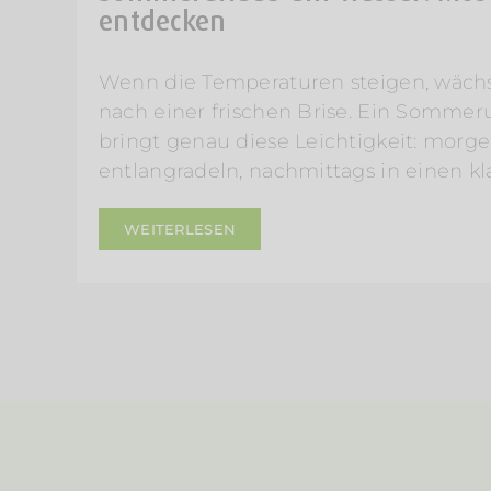
entdecken
Wenn die Temperaturen steigen, wächs
nach einer frischen Brise. Ein Somme
bringt genau diese Leichtigkeit: morg
entlangradeln, nachmittags in einen k
WEITERLESEN