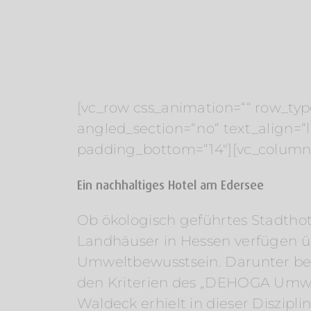
[vc_row css_animation=““ row_typ
angled_section=“no“ text_align=
padding_bottom=“14″][vc_column]
Ein nachhaltiges Hotel am Edersee
Ob ökologisch geführtes Stadthot
Landhäuser in Hessen verfügen üb
Umweltbewusstsein. Darunter bef
den Kriterien des „DEHOGA Umw
Waldeck erhielt in dieser Diszipl