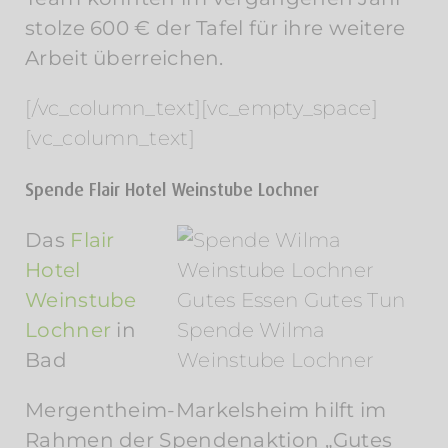
stolze 600 € der Tafel für ihre weitere
Arbeit überreichen.
[/vc_column_text][vc_empty_space]
[vc_column_text]
Spende Flair Hotel Weinstube Lochner
Das
Flair
Hotel
Weinstube
Gutes Essen Gutes Tun
Lochner
in
Spende Wilma
Bad
Weinstube Lochner
Mergentheim-Markelsheim hilft im
Rahmen der Spendenaktion „Gutes