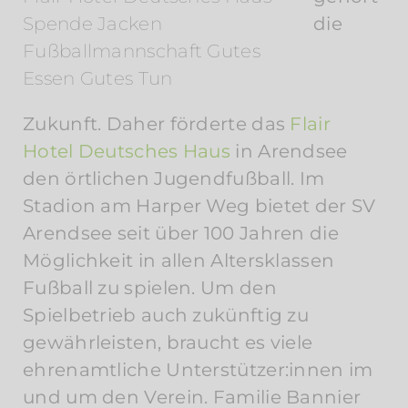
Spende Jacken
die
Fußballmannschaft Gutes
Essen Gutes Tun
Zukunft. Daher förderte das
Flair
Hotel Deutsches Haus
in Arendsee
den örtlichen Jugendfußball. Im
Stadion am Harper Weg bietet der SV
Arendsee seit über 100 Jahren die
Möglichkeit in allen Altersklassen
Fußball zu spielen. Um den
Spielbetrieb auch zukünftig zu
gewährleisten, braucht es viele
ehrenamtliche Unterstützer:innen im
und um den Verein. Familie Bannier