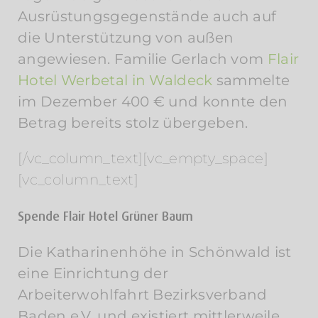
Ausrüstungsgegenstände auch auf
die Unterstützung von außen
angewiesen. Familie Gerlach vom
Flair
Hotel Werbetal in Waldeck
sammelte
im Dezember 400 € und konnte den
Betrag bereits stolz übergeben.
[/vc_column_text][vc_empty_space]
[vc_column_text]
Spende Flair Hotel Grüner Baum
Die Katharinenhöhe in Schönwald ist
eine Einrichtung der
Arbeiterwohlfahrt Bezirksverband
Baden e.V. und existiert mittlerweile