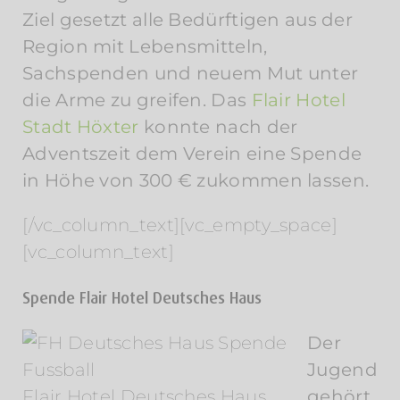
Ziel gesetzt alle Bedürftigen aus der
Region mit Lebensmitteln,
Sachspenden und neuem Mut unter
die Arme zu greifen. Das
Flair Hotel
Stadt Höxter
konnte nach der
Adventszeit dem Verein eine Spende
in Höhe von 300 € zukommen lassen.
[/vc_column_text][vc_empty_space]
[vc_column_text]
Spende Flair Hotel Deutsches Haus
Der
Jugend
Flair Hotel Deutsches Haus
gehört