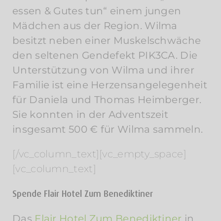
essen & Gutes tun“ einem jungen
Mädchen aus der Region. Wilma
besitzt neben einer Muskelschwäche
den seltenen Gendefekt PIK3CA. Die
Unterstützung von Wilma und ihrer
Familie ist eine Herzensangelegenheit
für Daniela und Thomas Heimberger.
Sie konnten in der Adventszeit
insgesamt 500 € für Wilma sammeln.
[/vc_column_text][vc_empty_space]
[vc_column_text]
Spende Flair Hotel Zum Benediktiner
Das
Flair Hotel Zum Benediktiner
in