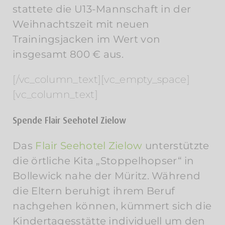
stattete die U13-Mannschaft in der
Weihnachtszeit mit neuen
Trainingsjacken im Wert von
insgesamt 800 € aus.
[/vc_column_text][vc_empty_space]
[vc_column_text]
Spende Flair Seehotel Zielow
Das
Flair Seehotel Zielow
unterstützte
die örtliche Kita „Stoppelhopser“ in
Bollewick nahe der Müritz. Während
die Eltern beruhigt ihrem Beruf
nachgehen können, kümmert sich die
Kindertagesstätte individuell um den