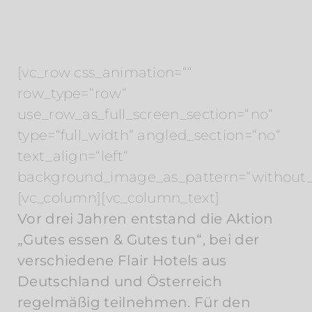
[vc_row css_animation=““
row_type=“row“
use_row_as_full_screen_section=“no“
type=“full_width“ angled_section=“no“
text_align=“left“
background_image_as_pattern=“without_
[vc_column][vc_column_text]
Vor drei Jahren entstand die Aktion
„Gutes essen & Gutes tun“, bei der
verschiedene Flair Hotels aus
Deutschland und Österreich
regelmäßig teilnehmen. Für den