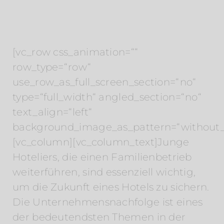
[vc_row css_animation=““
row_type=“row“
use_row_as_full_screen_section=“no“
type=“full_width“ angled_section=“no“
text_align=“left“
background_image_as_pattern=“without_
[vc_column][vc_column_text]Junge
Hoteliers, die einen Familienbetrieb
weiterführen, sind essenziell wichtig,
um die Zukunft eines Hotels zu sichern.
Die Unternehmensnachfolge ist eines
der bedeutendsten Themen in der