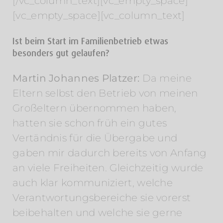
[/vc_column_text][vc_empty_space]
[vc_empty_space][vc_column_text]
Ist beim Start im Familienbetrieb etwas
besonders gut gelaufen?
Martin Johannes Platzer:
Da meine
Eltern selbst den Betrieb von meinen
Großeltern übernommen haben,
hatten sie schon früh ein gutes
Vertändnis für die Übergabe und
gaben mir dadurch bereits von Anfang
an viele Freiheiten. Gleichzeitig wurde
auch klar kommuniziert, welche
Verantwortungsbereiche sie vorerst
beibehalten und welche sie gerne