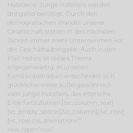
Hotellerie. Junge Hoteliers werden
dringend benötigt. Durch den
demografischen Wandel unserer
Gesellschaft stehen in den nächsten
Jahren immer mehr Unternehmen vor
der Geschäftsübergabe. Auch in den
Flair Hotels ist dieses Thema
allgegenwärtig. In unseren
Familienbetrieben entscheiden sich
glücklicherweise außergewöhnlich
viele junge Hoteliers, das elterliche
Erbe fortzuführen.[/vc_column_text]
[vc_empty_space][/vc_column][/vc_row]
[vc_row css_animation=““
row_type=“row“