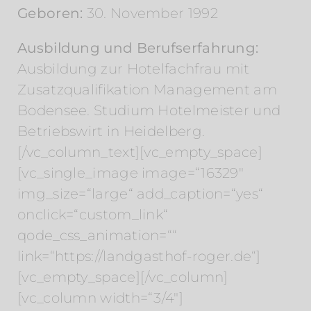
Geboren:
30. November 1992
Ausbildung und Berufserfahrung:
Ausbildung zur Hotelfachfrau mit
Zusatzqualifikation Management am
Bodensee. Studium Hotelmeister und
Betriebswirt in Heidelberg.
[/vc_column_text][vc_empty_space]
[vc_single_image image=“16329″
img_size=“large“ add_caption=“yes“
onclick=“custom_link“
qode_css_animation=““
link=“https://landgasthof-roger.de“]
[vc_empty_space][/vc_column]
[vc_column width=“3/4″]