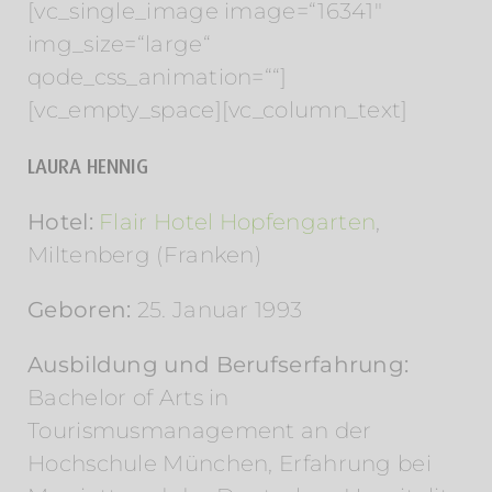
[vc_single_image image=“16341″
img_size=“large“
qode_css_animation=““]
[vc_empty_space][vc_column_text]
LAURA HENNIG
Hotel:
Flair Hotel Hopfengarten
,
Miltenberg (Franken)
Geboren:
25. Januar 1993
Ausbildung und Berufserfahrung:
Bachelor of Arts in
Tourismusmanagement an der
Hochschule München, Erfahrung bei