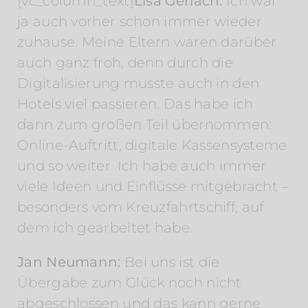
[vc_column_text]
Lisa Gerlach:
Ich war
ja auch vorher schon immer wieder
zuhause. Meine Eltern waren darüber
auch ganz froh, denn durch die
Digitalisierung musste auch in den
Hotels viel passieren. Das habe ich
dann zum großen Teil übernommen:
Online-Auftritt, digitale Kassensysteme
und so weiter. Ich habe auch immer
viele Ideen und Einflüsse mitgebracht –
besonders vom Kreuzfahrtschiff, auf
dem ich gearbeitet habe.
Jan Neumann:
Bei uns ist die
Übergabe zum Glück noch nicht
abgeschlossen und das kann gerne