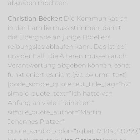
abgeben möchten.
Christian Becker:
Die Kommunikation
in der Familie muss stimmen, damit
die Übergabe an junge Hoteliers
reibungslos ablaufen kann. Das ist bei
uns der Fall. Die Älteren müssen auch
Verantwortung abgeben können, sonst
funktioniert es nicht.[/vc_column_text]
[qode_simple_quote text_title_tag=“h2″
simple_quote_text=“Ich hatte von
Anfang an viele Freiheiten.“
simple_quote_author=“Martin
Johannes Platzer“
quote_symbol_color=“rgba(117,184,29,0.99)“