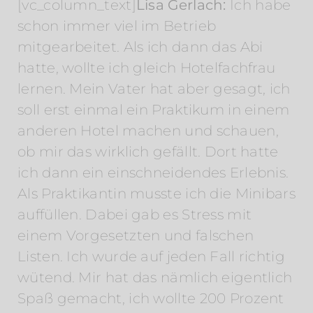
[vc_column_text]
Lisa Gerlach:
Ich habe
schon immer viel im Betrieb
mitgearbeitet. Als ich dann das Abi
hatte, wollte ich gleich Hotelfachfrau
lernen. Mein Vater hat aber gesagt, ich
soll erst einmal ein Praktikum in einem
anderen Hotel machen und schauen,
ob mir das wirklich gefällt. Dort hatte
ich dann ein einschneidendes Erlebnis.
Als Praktikantin musste ich die Minibars
auffüllen. Dabei gab es Stress mit
einem Vorgesetzten und falschen
Listen. Ich wurde auf jeden Fall richtig
wütend. Mir hat das nämlich eigentlich
Spaß gemacht, ich wollte 200 Prozent