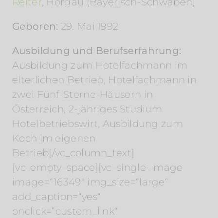
Reiter
, Horgau (Bayerisch-Schwaben)
Geboren:
29. Mai 1992
Ausbildung und Berufserfahrung:
Ausbildung zum Hotelfachmann im
elterlichen Betrieb, Hotelfachmann in
zwei Fünf-Sterne-Häusern in
Österreich, 2-jähriges Studium
Hotelbetriebswirt, Ausbildung zum
Koch im eigenen
Betrieb[/vc_column_text]
[vc_empty_space][vc_single_image
image=“16349″ img_size=“large“
add_caption=“yes“
onclick=“custom_link“