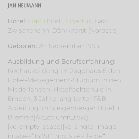
JAN NEUMANN
Hotel:
Flair Hotel Hubertus
, Bad
Zwischenahn-Dänikhorst (Nordsee)
Geboren:
25. September 1993
Ausbildung und Berufserfahrung:
Kochausbildung im Jagdhaus Eiden,
Hotel-Management-Studium in den
Niederlanden, Hotelfachschule in
Emden, 3 Jahre lang Leiter F&B-
Abteilung im Steigenberger Hotel in
Bremen[/vc_column_text]
[vc_empty_space][vc_single_image
image=“16351″ img_size=“large“