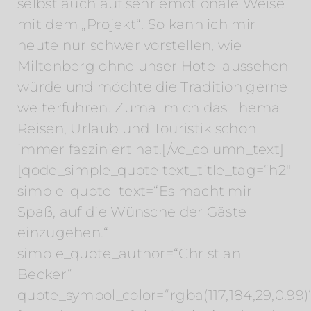
selbst auch auf sehr emotionale Weise
mit dem „Projekt“. So kann ich mir
heute nur schwer vorstellen, wie
Miltenberg ohne unser Hotel aussehen
würde und möchte die Tradition gerne
weiterführen. Zumal mich das Thema
Reisen, Urlaub und Touristik schon
immer fasziniert hat.[/vc_column_text]
[qode_simple_quote text_title_tag=“h2″
simple_quote_text=“Es macht mir
Spaß, auf die Wünsche der Gäste
einzugehen.“
simple_quote_author=“Christian
Becker“
quote_symbol_color=“rgba(117,184,29,0.99)“