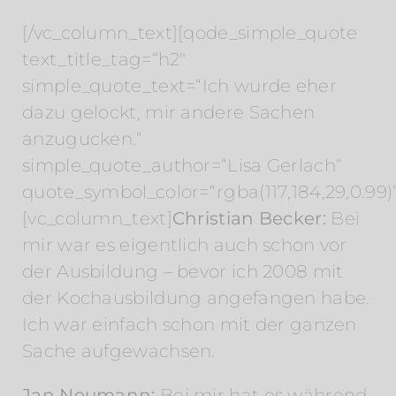
[/vc_column_text][qode_simple_quote
text_title_tag=“h2″
simple_quote_text=“Ich wurde eher
dazu gelockt, mir andere Sachen
anzugucken.“
simple_quote_author=“Lisa Gerlach“
quote_symbol_color=“rgba(117,184,29,0.99)“
[vc_column_text]
Christian Becker:
Bei
mir war es eigentlich auch schon vor
der Ausbildung – bevor ich 2008 mit
der Kochausbildung angefangen habe.
Ich war einfach schon mit der ganzen
Sache aufgewachsen.
Jan Neumann:
Bei mir hat es während