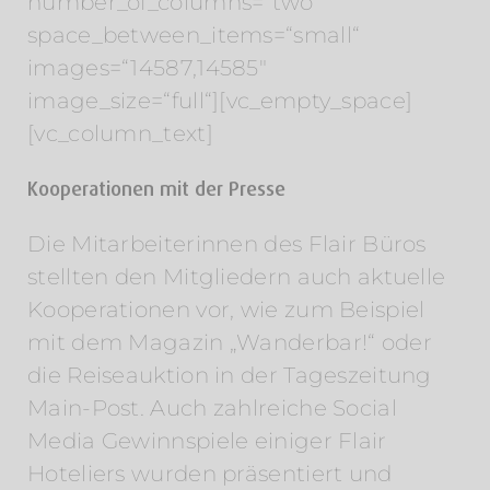
number_of_columns=“two“
space_between_items=“small“
images=“14587,14585″
image_size=“full“][vc_empty_space]
[vc_column_text]
Kooperationen mit der Presse
Die Mitarbeiterinnen des Flair Büros
stellten den Mitgliedern auch aktuelle
Kooperationen vor, wie zum Beispiel
mit dem Magazin „Wanderbar!“ oder
die Reiseauktion in der Tageszeitung
Main-Post. Auch zahlreiche Social
Media Gewinnspiele einiger Flair
Hoteliers wurden präsentiert und