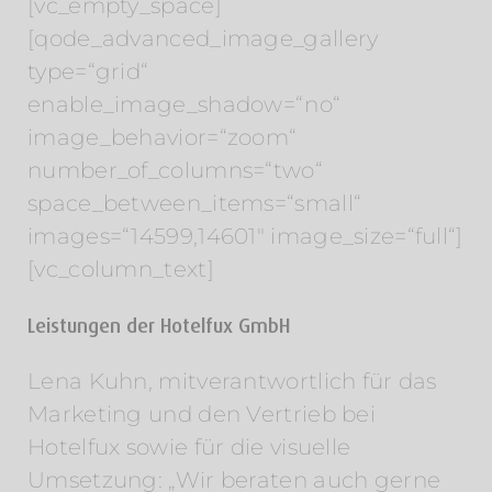
[vc_empty_space]
[qode_advanced_image_gallery
type=“grid“
enable_image_shadow=“no“
image_behavior=“zoom“
number_of_columns=“two“
space_between_items=“small“
images=“14599,14601″ image_size=“full“]
[vc_column_text]
Leistungen der Hotelfux GmbH
Lena Kuhn, mitverantwortlich für das
Marketing und den Vertrieb bei
Hotelfux sowie für die visuelle
Umsetzung: „Wir beraten auch gerne