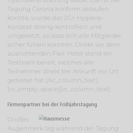
Hybridveranstaltung dabei. Damit die
Tagung Corona konform ablaufen
konnte, wurde das 2G+ Hygiene-
Konzept streng kontrolliert und
umgesetzt, so dass sich alle Mitglieder
sicher fühlen konnten. Direkt vor dem
ausrichtenden Flair Hotel stand ein
Testteam bereit, welches alle
Teilnehmer direkt bei Ankunft vor Ort
getestet hat.[/vc_column_text]
[vc_empty_space][vc_column_text]
Firmenpartner bei der Frühjahrstagung
Großes
Augenmerk lag während der Tagung