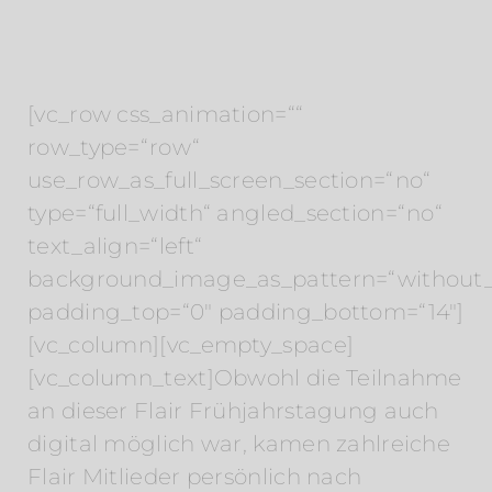
[vc_row css_animation=““
row_type=“row“
use_row_as_full_screen_section=“no“
type=“full_width“ angled_section=“no“
text_align=“left“
background_image_as_pattern=“without_
padding_top=“0″ padding_bottom=“14″]
[vc_column][vc_empty_space]
[vc_column_text]Obwohl die Teilnahme
an dieser Flair Frühjahrstagung auch
digital möglich war, kamen zahlreiche
Flair Mitlieder persönlich nach