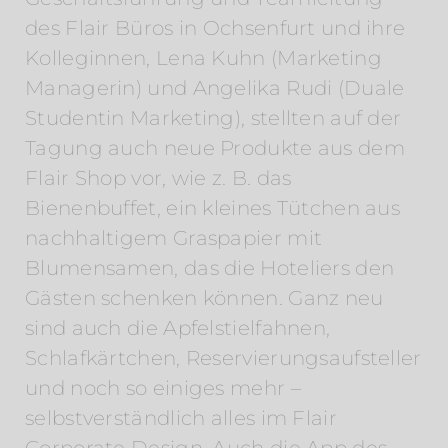
des Flair Büros in Ochsenfurt und ihre
Kolleginnen, Lena Kuhn (Marketing
Managerin) und Angelika Rudi (Duale
Studentin Marketing), stellten auf der
Tagung auch neue Produkte aus dem
Flair Shop vor, wie z. B. das
Bienenbuffet, ein kleines Tütchen aus
nachhaltigem Graspapier mit
Blumensamen, das die Hoteliers den
Gästen schenken können. Ganz neu
sind auch die Apfelstielfahnen,
Schlafkärtchen, Reservierungsaufsteller
und noch so einiges mehr –
selbstverständlich alles im Flair
Corporate Design. Auch die App des