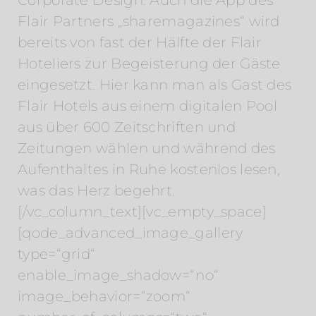
Flair Partners „sharemagazines“ wird
bereits von fast der Hälfte der Flair
Hoteliers zur Begeisterung der Gäste
eingesetzt. Hier kann man als Gast des
Flair Hotels aus einem digitalen Pool
aus über 600 Zeitschriften und
Zeitungen wählen und während des
Aufenthaltes in Ruhe kostenlos lesen,
was das Herz begehrt.
[/vc_column_text][vc_empty_space]
[qode_advanced_image_gallery
type=“grid“
enable_image_shadow=“no“
image_behavior=“zoom“