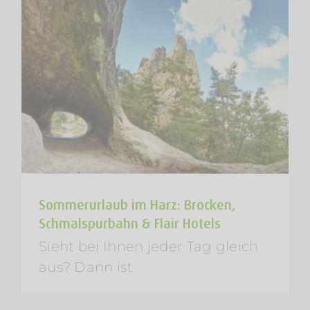
Sommerurlaub im Harz: Brocken,
Schmalspurbahn & Flair Hotels
Sieht bei Ihnen jeder Tag gleich
aus? Dann ist