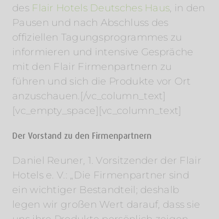
des
Flair Hotels Deutsches Haus
, in den
Pausen und nach Abschluss des
offiziellen Tagungsprogrammes zu
informieren und intensive Gespräche
mit den Flair Firmenpartnern zu
führen und sich die Produkte vor Ort
anzuschauen.[/vc_column_text]
[vc_empty_space][vc_column_text]
Der Vorstand zu den Firmenpartnern
Daniel Reuner, 1. Vorsitzender der Flair
Hotels e. V.: „Die Firmenpartner sind
ein wichtiger Bestandteil; deshalb
legen wir großen Wert darauf, dass sie
uns ihre Produkte persönlich zeigen