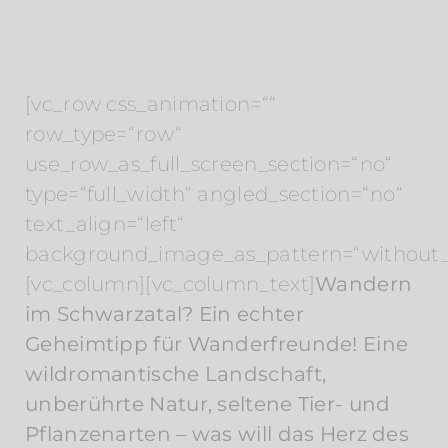
[vc_row css_animation=““
row_type=“row“
use_row_as_full_screen_section=“no“
type=“full_width“ angled_section=“no“
text_align=“left“
background_image_as_pattern=“without_
[vc_column][vc_column_text]
Wandern
im Schwarzatal? Ein echter
Geheimtipp für Wanderfreunde! Eine
wildromantische Landschaft,
unberührte Natur, seltene Tier- und
Pflanzenarten – was will das Herz des