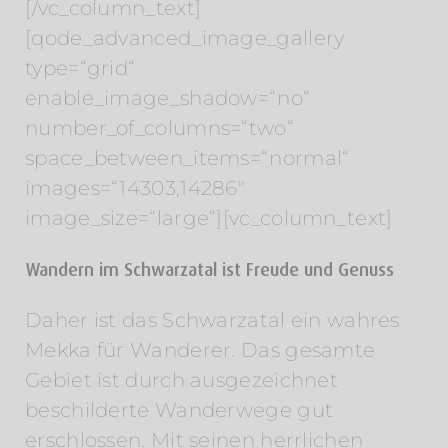
[/vc_column_text]
[qode_advanced_image_gallery
type=“grid“
enable_image_shadow=“no“
number_of_columns=“two“
space_between_items=“normal“
images=“14303,14286″
image_size=“large“][vc_column_text]
Wandern im Schwarzatal ist Freude und Genuss
Daher ist das Schwarzatal ein wahres
Mekka für Wanderer. Das gesamte
Gebiet ist durch ausgezeichnet
beschilderte Wanderwege gut
erschlossen. Mit seinen herrlichen