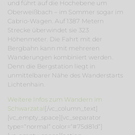
und führt auf die Hochebene um
Oberweißbach – im Sommer sogar im
Cabrio-Wagen. Auf 1387 Metern
Strecke überwindet sie 323
Höhenmeter. Die Fahrt mit der
Bergbahn kann mit mehreren
Wanderungen kombiniert werden.
Denn die Bergstation liegt in
unmittelbarer Nähe des Wanderstarts
Lichtenhain.
Weitere Infos zum Wandern im
Schwarzatal
[/vc_column_text]
[vc_empty_space][vc_separator
type=“normal“ color=“#75d81d“]