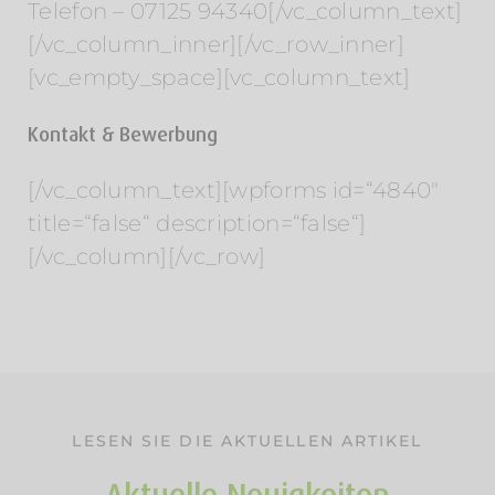
Telefon – 07125 94340[/vc_column_text]
[/vc_column_inner][/vc_row_inner]
[vc_empty_space][vc_column_text]
Kontakt & Bewerbung
[/vc_column_text][wpforms id=“4840″
title=“false“ description=“false“]
[/vc_column][/vc_row]
LESEN SIE DIE AKTUELLEN ARTIKEL
Aktuelle Neuigkeiten