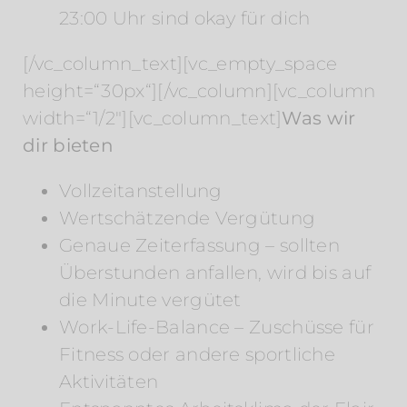
23:00 Uhr sind okay für dich
[/vc_column_text][vc_empty_space
height=“30px“][/vc_column][vc_column
width=“1/2″][vc_column_text]
Was wir
dir bieten
Vollzeitanstellung
Wertschätzende Vergütung
Genaue Zeiterfassung – sollten
Überstunden anfallen, wird bis auf
die Minute vergütet
Work-Life-Balance – Zuschüsse für
Fitness oder andere sportliche
Aktivitäten