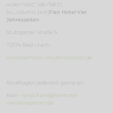
order=“ASC“ ids=“683″]
[vc_column_text]
Flair Hotel Vier
Jahreszeiten
Stuttgarter Straße 5
72574 Bad Urach
www.flairhotel-vierjahreszeiten.de
Rückfragen jederzeit gerne an:
Mail –
tanja.frank@flairhotel-
vierjahreszeiten.de