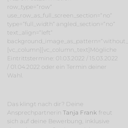
row_type=“row“
use_row_as_full_screen_section=“no“
type=“full_width“ angled_section=“no“
text_align=“left“
background_image_as_pattern=“without_
[vc_column][vc_column_text]Mögliche
Eintrittstermine: 01.03.2022 / 15.03.2022
/ 01.04.2022 oder ein Termin deiner
Wahl.
Das klingt nach dir? Deine
Ansprechpartnerin
Tanja Frank
freut
sich auf deine Bewerbung, inklusive