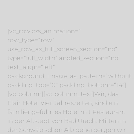
[vc_row css_animation=““
row_type=“row“
use_row_as_full_screen_section=“no“
type=“full_width“ angled_section=“no“
text_align=“left“
background_image_as_pattern=“without_
padding_top=“0″ padding_bottom=“14″]
[vc_column][vc_column_text]Wir, das
Flair Hotel Vier Jahreszeiten, sind ein
familiengeführtes Hotel mit Restaurant
in der Altstadt von Bad Urach. Mitten in
der Schwäbischen Alb beherbergen wir