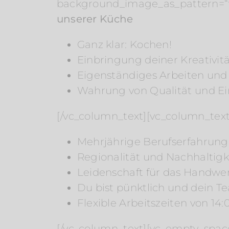
background_image_as_pattern=“wi
unserer Küche
Ganz klar: Kochen!
Einbringung deiner Kreativit
Eigenständiges Arbeiten un
Wahrung von Qualität und Ein
[/vc_column_text][vc_column_text
Mehrjährige Berufserfahrung
Regionalität und Nachhaltigke
Leidenschaft für das Handwe
Du bist pünktlich und dein Te
Flexible Arbeitszeiten von 14:
[/vc_column_text][vc_empty_space