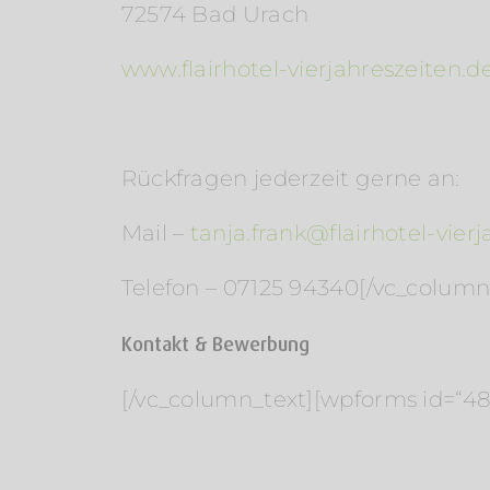
72574 Bad Urach
www.flairhotel-vierjahreszeiten.d
Rückfragen jederzeit gerne an:
Mail –
tanja.frank@flairhotel-vier
Telefon – 07125 94340[/vc_column
Kontakt & Bewerbung
[/vc_column_text][wpforms id=“4840