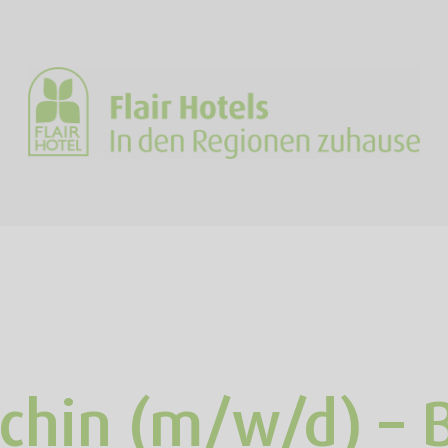
chin (m/w/d) – 