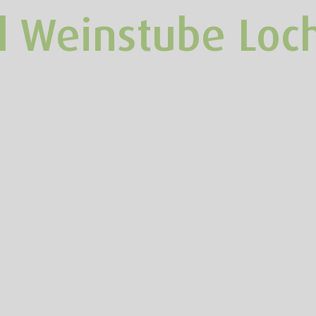
el Weinstube Loc