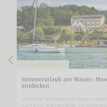
5. August 2026
Sommerurlaub am Wasser: Mose
entdecken
Wenn die Temperaturen steigen, wächs
nach einer frischen Brise. Ein Somme