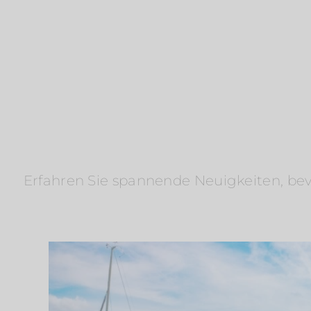
Erfahren Sie spannende Neuigkeiten, bevo