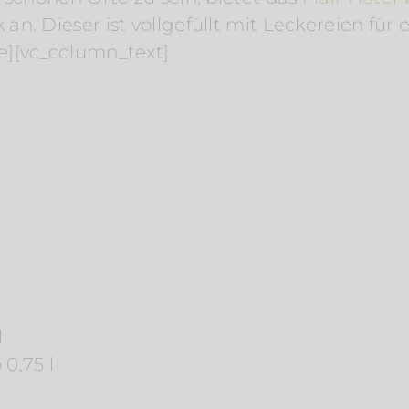
. Dieser ist vollgefüllt mit Leckereien für e
e][vc_column_text]
l
0,75 l