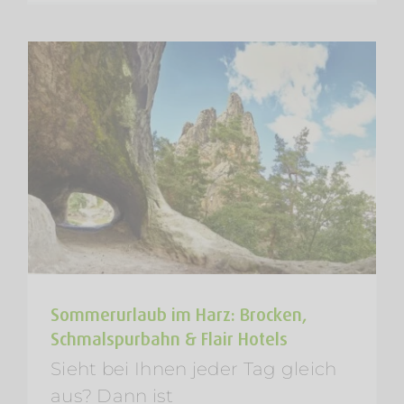
Sommerurlaub im Harz: Brocken,
Schmalspurbahn & Flair Hotels
Sieht bei Ihnen jeder Tag gleich
aus? Dann ist