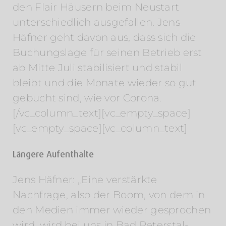
den Flair Häusern beim Neustart
unterschiedlich ausgefallen. Jens
Häfner geht davon aus, dass sich die
Buchungslage für seinen Betrieb erst
ab Mitte Juli stabilisiert und stabil
bleibt und die Monate wieder so gut
gebucht sind, wie vor Corona.
[/vc_column_text][vc_empty_space]
[vc_empty_space][vc_column_text]
Längere Aufenthalte
Jens Häfner: „Eine verstärkte
Nachfrage, also der Boom, von dem in
den Medien immer wieder gesprochen
wird, wird bei uns in Bad Peterstal-