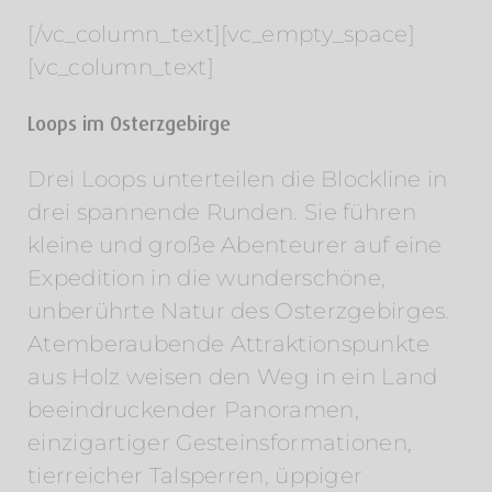
[/vc_column_text][vc_empty_space]
[vc_column_text]
Loops im Osterzgebirge
Drei Loops unterteilen die Blockline in
drei spannende Runden. Sie führen
kleine und große Abenteurer auf eine
Expedition in die wunderschöne,
unberührte Natur des Osterzgebirges.
Atemberaubende Attraktionspunkte
aus Holz weisen den Weg in ein Land
beeindruckender Panoramen,
einzigartiger Gesteinsformationen,
tierreicher Talsperren, üppiger