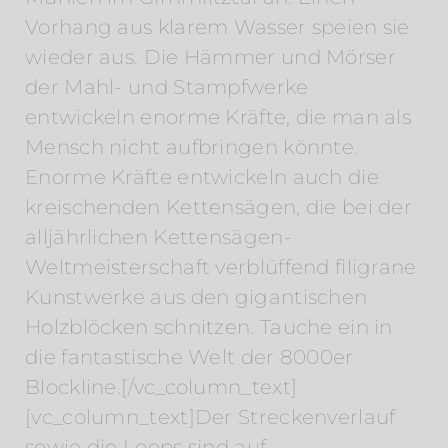
Vorhang aus klarem Wasser speien sie
wieder aus. Die Hämmer und Mörser
der Mahl- und Stampfwerke
entwickeln enorme Kräfte, die man als
Mensch nicht aufbringen könnte.
Enorme Kräfte entwickeln auch die
kreischenden Kettensägen, die bei der
alljährlichen Kettensägen-
Weltmeisterschaft verblüffend filigrane
Kunstwerke aus den gigantischen
Holzblöcken schnitzen. Tauche ein in
die fantastische Welt der 8000er
Blockline.[/vc_column_text]
[vc_column_text]Der Streckenverlauf
sowie die Loops sind auf