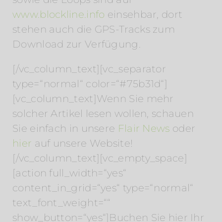
www.blockline.info
einsehbar, dort
stehen auch die GPS-Tracks zum
Download zur Verfügung.
[/vc_column_text][vc_separator
type=“normal“ color=“#75b31d“]
[vc_column_text]Wenn Sie mehr
solcher Artikel lesen wollen, schauen
Sie einfach in unsere
Flair News
oder
hier
auf unsere Website!
[/vc_column_text][vc_empty_space]
[action full_width=“yes“
content_in_grid=“yes“ type=“normal“
text_font_weight=““
show_button=“yes“]Buchen Sie hier Ihr