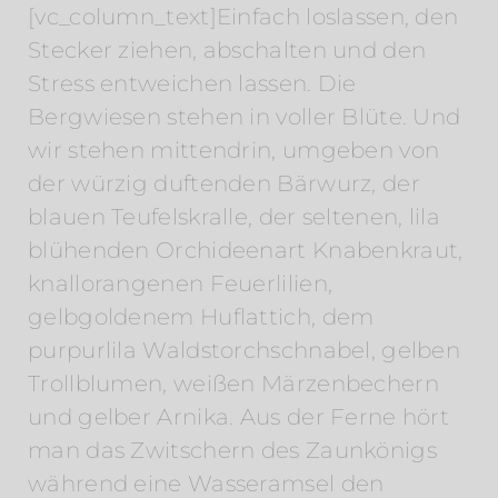
[vc_column_text]Einfach loslassen, den
Stecker ziehen, abschalten und den
Stress entweichen lassen. Die
Bergwiesen stehen in voller Blüte. Und
wir stehen mittendrin, umgeben von
der würzig duftenden Bärwurz, der
blauen Teufelskralle, der seltenen, lila
blühenden Orchideenart Knabenkraut,
knallorangenen Feuerlilien,
gelbgoldenem Huflattich, dem
purpurlila Waldstorchschnabel, gelben
Trollblumen, weißen Märzenbechern
und gelber Arnika. Aus der Ferne hört
man das Zwitschern des Zaunkönigs
während eine Wasseramsel den