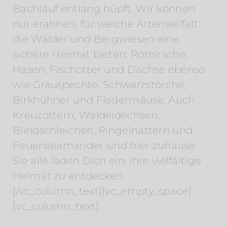
Bachlauf entlang hüpft. Wir können
nur erahnen, für welche Artenvielfalt
die Wälder und Bergwiesen eine
sichere Heimat bieten: Rothirsche,
Hasen, Fischotter und Dachse ebenso
wie Grauspechte, Schwarzstörche,
Birkhühner und Fledermäuse. Auch
Kreuzottern, Waldeidechsen,
Blindschleichen, Ringelnattern und
Feuersalamander sind hier zuhause.
Sie alle laden Dich ein, ihre vielfältige
Heimat zu entdecken.
[/vc_column_text][vc_empty_space]
[vc_column_text]