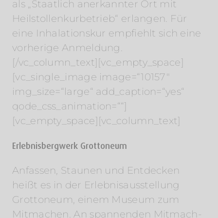
als „Staatlich anerkannter Ort mit
Heilstollenkurbetrieb“ erlangen. Für
eine Inhalationskur empfiehlt sich eine
vorherige Anmeldung.
[/vc_column_text][vc_empty_space]
[vc_single_image image=“10157″
img_size=“large“ add_caption=“yes“
qode_css_animation=““]
[vc_empty_space][vc_column_text]
Erlebnisbergwerk Grottoneum
Anfassen, Staunen und Entdecken
heißt es in der Erlebnisausstellung
Grottoneum, einem Museum zum
Mitmachen. An spannenden Mitmach-