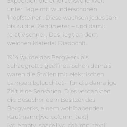
Expedition die eindrucksvolle Welt
unter Tage mit wunderschönen
Tropfsteinen. Diese wachsen jedes Jahr
bis zu drei Zentimeter – und damit
relativ schnell. Das liegt an dem
weichen Material Diadochit.
1914 wurde das Bergwerk als
Schaugrotte geöffnet. Schon damals
waren die Stollen mit elektrischen
Lampen beleuchtet – für die damalige
Zeit eine Sensation. Dies verdankten
die Besucher dem Besitzer des
Bergwerks, einem wohlhabenden
Kaufmann.[/vc_column_text]
[vc_empty_space][vc_column_text]