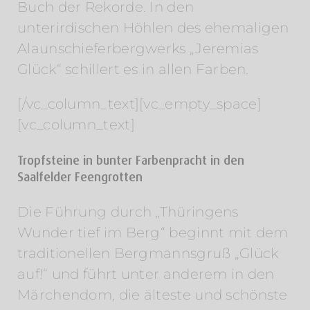
Buch der Rekorde. In den
unterirdischen Höhlen des ehemaligen
Alaunschieferbergwerks „Jeremias
Glück“ schillert es in allen Farben.
[/vc_column_text][vc_empty_space]
[vc_column_text]
Tropfsteine in bunter Farbenpracht in den
Saalfelder Feengrotten
Die Führung durch „Thüringens
Wunder tief im Berg“ beginnt mit dem
traditionellen Bergmannsgruß „Glück
auf!“ und führt unter anderem in den
Märchendom, die älteste und schönste