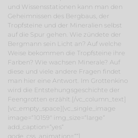
und Wissensstationen kann man den
Geheimnissen des Bergbaus, der
Tropfsteine und der Mineralien selbst
auf die Spur gehen. Wie zündete der
Bergmann sein Licht an? Auf welche
Weise bekommen die Tropfsteine ihre
Farben? Wie wachsen Minerale? Auf
diese und viele andere Fragen findet
man hier eine Antwort. Im Grottenkino
wird die Entstehungsgeschichte der
Feengrotten erzählt.[/vc_column_text]
[vc_empty_space][vc_single_image
image=“10159″ img_size=“large“
add_caption=“yes“
qode_css_animation=““]