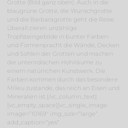
Grotte (Bild ganz oben). Auch in die
blaugrüne Grotte, die Wunschgrotte
und die Barbaragrotte geht die Reise.
Überall zieren unzählige
Tropfsteingebilde in bunter Farben-
und Formenpracht die Wände, Decken
und Sohlen der Grotten und machen
die unterirdischen Hohlräume zu
einem natürlichen Kunstwerk. Die
Farben kommen durch das besondere
Milieu zustande, das reich an Eisen und
Mineralien ist.[/vc_column_text]
[vc_empty_space][vc_single_image
image=“10169″ img_size=“large“
add_caption=“yes“