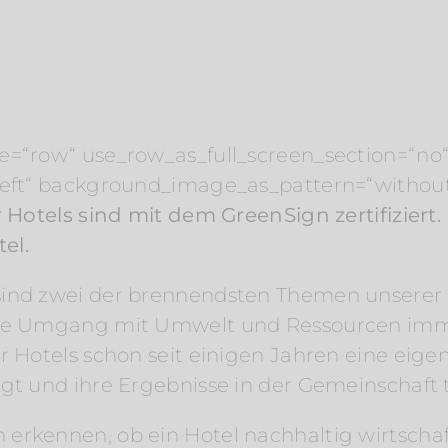
e=“row“ use_row_as_full_screen_section=“no“ 
“left“ background_image_as_pattern=“withou
ir Hotels sind mit dem GreenSign zertifiziert
el.
sind zwei der brennendsten Themen unserer 
lle Umgang mit Umwelt und Ressourcen imme
r Hotels schon seit einigen Jahren eine eigen
gt und ihre Ergebnisse in der Gemeinschaft te
erkennen, ob ein Hotel nachhaltig wirtschaf