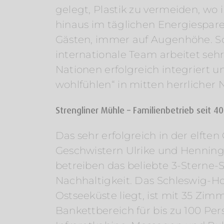
gelegt, Plastik zu vermeiden, wo
hinaus im täglichen Energiespar
Gästen, immer auf Augenhöhe. So 
internationale Team arbeitet se
Nationen erfolgreich integriert 
wohlfühlen“ in mitten herrlicher
Strengliner Mühle – Familienbetrieb seit 4
Das sehr erfolgreich in der elfte
Geschwistern Ulrike und Henning M
betreiben das beliebte 3-Sterne-S
Nachhaltigkeit. Das Schleswig-Ho
Ostseeküste liegt, ist mit 35 Z
Bankettbereich für bis zu 100 Pe