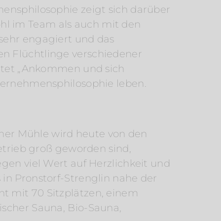
mensphilosophie zeigt sich darüber
hl im Team als auch mit den
 sehr engagiert und das
en Flüchtlinge verschiedener
deutet „Ankommen und sich
nternehmensphilosophie leben.
liner Mühle wird heute von den
Betrieb groß geworden sind,
gen viel Wert auf Herzlichkeit und
in Pronstorf-Strenglin nahe der
t mit 70 Sitzplätzen, einem
ischer Sauna, Bio-Sauna,