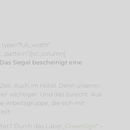
type=“full_width“
t_pattern“][vc_column]
. Das Siegel bescheinigt eine
Zeit. Auch im Hotel. Denn unseren
r wichtiger. Und das zurecht. Aus
e Arbeitsgruppe, die sich mit
ilt.
tet? Durch das Label „
GreenSign
“ –