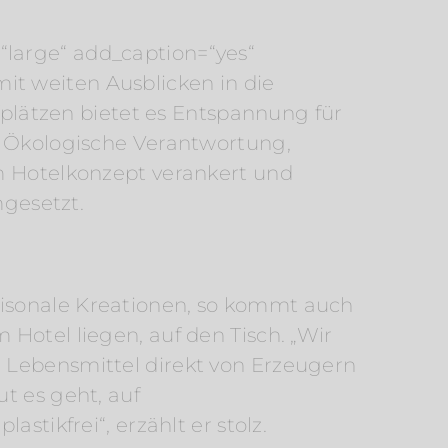
“large“ add_caption=“yes“
t weiten Ausblicken in die
lätzen bietet es Entspannung für
“. Ökologische Verantwortung,
im Hotelkonzept verankert und
gesetzt.
aisonale Kreationen, so kommt auch
Hotel liegen, auf den Tisch. „Wir
e Lebensmittel direkt von Erzeugern
t es geht, auf
stikfrei“, erzählt er stolz.