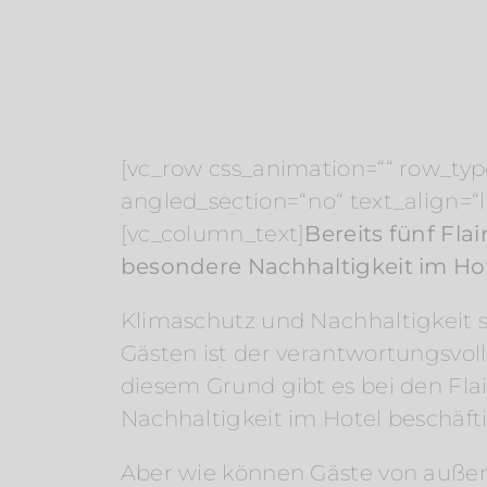
[vc_row css_animation=““ row_typ
angled_section=“no“ text_align=
[vc_column_text]
Bereits fünf Fla
besondere Nachhaltigkeit im Hot
Klimaschutz und Nachhaltigkeit 
Gästen ist der verantwortungsvo
diesem Grund gibt es bei den Flai
Nachhaltigkeit im Hotel beschäfti
Aber wie können Gäste von außen 