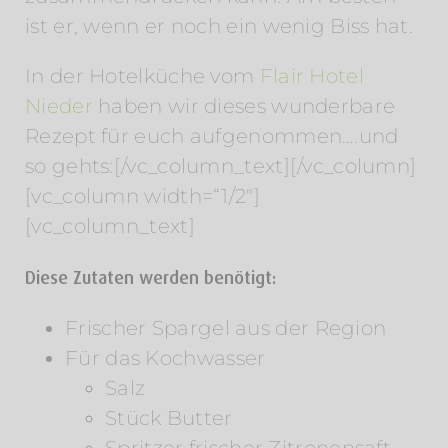
ist er, wenn er noch ein wenig Biss hat.
In der Hotelküche vom
Flair Hotel
Nieder
haben wir dieses wunderbare
Rezept für euch aufgenommen….und
so gehts:[/vc_column_text][/vc_column]
[vc_column width=“1/2″]
[vc_column_text]
Diese Zutaten werden benötigt:
Frischer Spargel aus der Region
Für das Kochwasser
Salz
Stück Butter
Spritzer frischer Zitronensaft