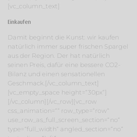
[vc_column_text]
Einkaufen
Damit beginnt die Kunst: wir kaufen
natürlich immer super frischen Spargel
aus der Region. Der hat natürlich
seinen Preis, dafür eine bessere CO2-
Bilanz und einen sensationellen
Geschmack.[/vc_column_text]
[vc_empty_space height=“30px“]
[/vc_column][/vc_row][vc_row
css_animation=““ row_type=“row“
use_row_as_full_screen_section=“no“
type=“full_width“ angled_section=“no“