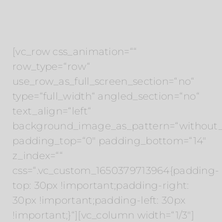
[vc_row css_animation=““
row_type=“row“
use_row_as_full_screen_section=“no“
type=“full_width“ angled_section=“no“
text_align=“left“
background_image_as_pattern=“without_
padding_top=“0″ padding_bottom=“14″
z_index=““
css=“.vc_custom_1650379713964{padding-
top: 30px !important;padding-right:
30px !important;padding-left: 30px
!important;}“][vc_column width=“1/3″]