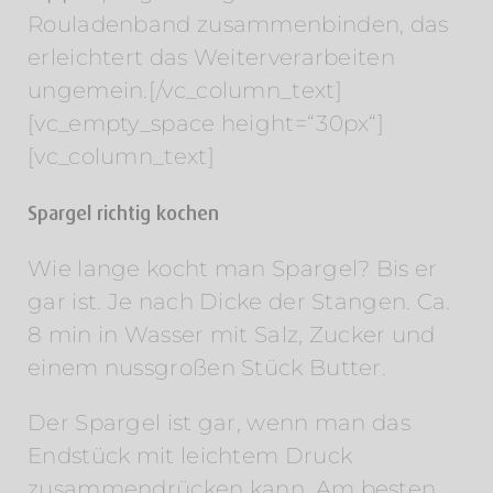
Rouladenband zusammenbinden, das
erleichtert das Weiterverarbeiten
ungemein.[/vc_column_text]
[vc_empty_space height=“30px“]
[vc_column_text]
Spargel richtig kochen
Wie lange kocht man Spargel? Bis er
gar ist. Je nach Dicke der Stangen. Ca.
8 min in Wasser mit Salz, Zucker und
einem nussgroßen Stück Butter.
Der Spargel ist gar, wenn man das
Endstück mit leichtem Druck
zusammendrücken kann. Am besten