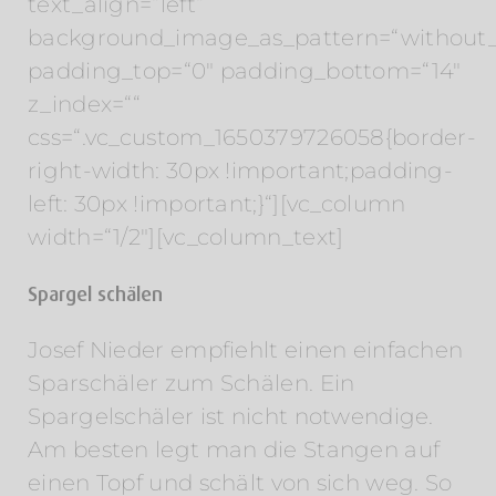
text_align=“left“
background_image_as_pattern=“without_
padding_top=“0″ padding_bottom=“14″
z_index=““
css=“.vc_custom_1650379726058{border-
right-width: 30px !important;padding-
left: 30px !important;}“][vc_column
width=“1/2″][vc_column_text]
Spargel schälen
Josef Nieder empfiehlt einen einfachen
Sparschäler zum Schälen. Ein
Spargelschäler ist nicht notwendige.
Am besten legt man die Stangen auf
einen Topf und schält von sich weg. So