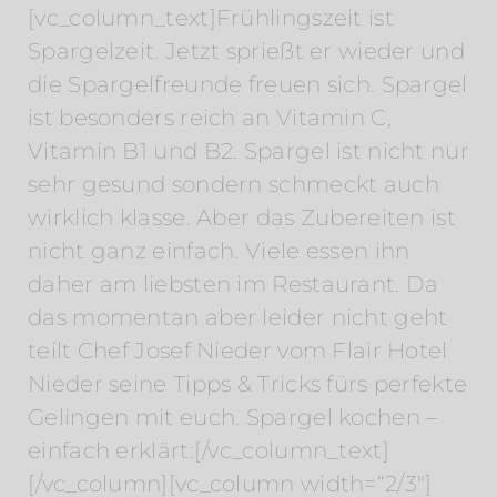
[vc_column_text]Frühlingszeit ist
Spargelzeit. Jetzt sprießt er wieder und
die Spargelfreunde freuen sich. Spargel
ist besonders reich an Vitamin C,
Vitamin B1 und B2. Spargel ist nicht nur
sehr gesund sondern schmeckt auch
wirklich klasse. Aber das Zubereiten ist
nicht ganz einfach. Viele essen ihn
daher am liebsten im Restaurant. Da
das momentan aber leider nicht geht
teilt Chef Josef Nieder vom Flair Hotel
Nieder seine Tipps & Tricks fürs perfekte
Gelingen mit euch. Spargel kochen –
einfach erklärt:[/vc_column_text]
[/vc_column][vc_column width=“2/3″]