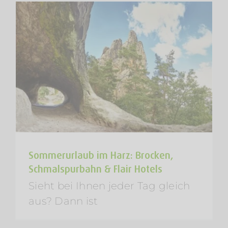
Sommerurlaub im Harz: Brocken,
Schmalspurbahn & Flair Hotels
Sieht bei Ihnen jeder Tag gleich
aus? Dann ist