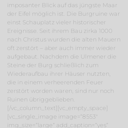
imposanter Blick auf das jüngste Maar
der Eifel möglich ist. Die Burgruine war
einst Schauplatz vieler historischer
Ereignisse. Seit ihrem Bau zirka 1000
nach Christus wurden die alten Mauern
oft zerstört – aber auch immer wieder
aufgebaut. Nachdem die Ulmener die
Steine der Burg schließlich zum
Wiederaufbau ihrer Häuser nutzten,
die in einem verheerenden Feuer
zerstört worden waren, sind nur noch
Ruinen übriggeblieben.
[/vc_column_text][vc_empty_space]
[vc_single_image image=“8553″
img_size=“large“ add_caption=“yes“