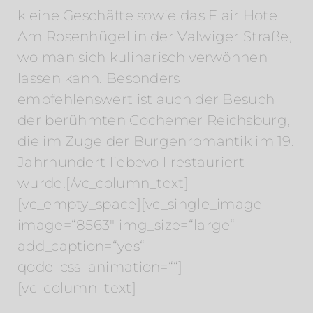
kleine Geschäfte sowie das Flair Hotel
Am Rosenhügel in der Valwiger Straße,
wo man sich kulinarisch verwöhnen
lassen kann. Besonders
empfehlenswert ist auch der Besuch
der berühmten Cochemer Reichsburg,
die im Zuge der Burgenromantik im 19.
Jahrhundert liebevoll restauriert
wurde.[/vc_column_text]
[vc_empty_space][vc_single_image
image=“8563″ img_size=“large“
add_caption=“yes“
qode_css_animation=““]
[vc_column_text]