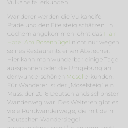
Vulkaneifel erkunden.
Wanderer werden die Vulkaneifel-
Pfade und den Eifelsteig schätzen. In
Cochem angekommen lohnt das
Flair
Hotel Am Rosenhügel
nicht nur wegen
seines Restaurants einen Abstecher.
Hier kann man wunderbar einige Tage
ausspannen oder die Umgebung an
der wunderschönen
Mosel
erkunden.
Für Wanderer ist der „Moselsteig“ ein
Muss, der 2016 Deutschlands schönster
Wanderweg war. Des Weiteren gibt es
viele Rundwanderwege, die mit dem
Deutschen Wandersiegel
ausgezeichnet sind.[/vc_column_text]