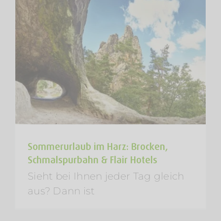
Sommerurlaub im Harz: Brocken,
Schmalspurbahn & Flair Hotels
Sieht bei Ihnen jeder Tag gleich
aus? Dann ist