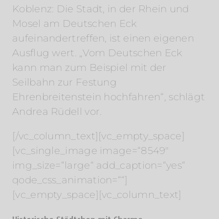
Koblenz: Die Stadt, in der Rhein und
Mosel am Deutschen Eck
aufeinandertreffen, ist einen eigenen
Ausflug wert. „Vom Deutschen Eck
kann man zum Beispiel mit der
Seilbahn zur Festung
Ehrenbreitenstein hochfahren“, schlägt
Andrea Rüdell vor.
[/vc_column_text][vc_empty_space]
[vc_single_image image=“8549″
img_size=“large“ add_caption=“yes“
qode_css_animation=““]
[vc_empty_space][vc_column_text]