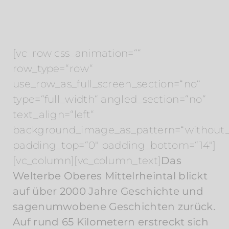
[vc_row css_animation=““
row_type=“row“
use_row_as_full_screen_section=“no“
type=“full_width“ angled_section=“no“
text_align=“left“
background_image_as_pattern=“without_
padding_top=“0″ padding_bottom=“14″]
[vc_column][vc_column_text]
Das
Welterbe Oberes Mittelrheintal blickt
auf über 2000 Jahre Geschichte und
sagenumwobene Geschichten zurück.
Auf rund 65 Kilometern erstreckt sich