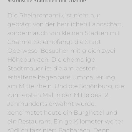
Historische Städtchen mit Charme
Die Rheinromantik ist nicht nur
geprägt von der herrlichen Landschaft,
sondern auch von kleinen Städten mit
Charme. So empfängt die Stadt
Oberwesel Besucher mit gleich zwei
Höhepunkten: Die ehemalige
Stadtmauer ist die am besten
erhaltene begehbare Ummauerung
am Mittelrhein. Und die Schönburg, die
zum ersten Mal in der Mitte des 12.
Jahrhunderts erwähnt wurde,
beheimatet heute ein Burghotel und
ein Restaurant. Einige Kilometer weiter
südlich fasziniert Bacharach. Denn