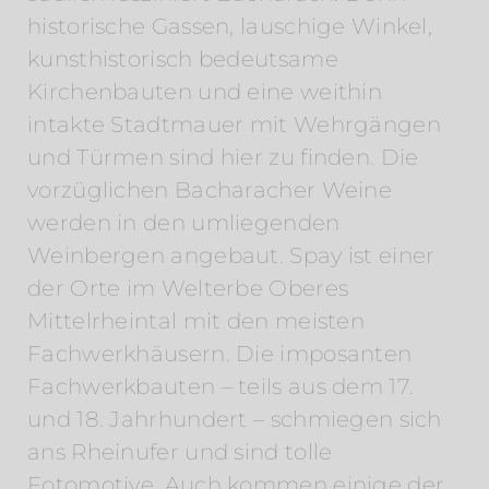
historische Gassen, lauschige Winkel,
kunsthistorisch bedeutsame
Kirchenbauten und eine weithin
intakte Stadtmauer mit Wehrgängen
und Türmen sind hier zu finden. Die
vorzüglichen Bacharacher Weine
werden in den umliegenden
Weinbergen angebaut. Spay ist einer
der Orte im Welterbe Oberes
Mittelrheintal mit den meisten
Fachwerkhäusern. Die imposanten
Fachwerkbauten – teils aus dem 17.
und 18. Jahrhundert – schmiegen sich
ans Rheinufer und sind tolle
Fotomotive. Auch kommen einige der