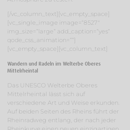
[/vc_column_text][vc_empty_space]
[vc_single_image image=“8527″
img_size=“large“ add_caption=“yes“
qode_css_animation=““]
[vc_empty_space][vc_column_text]
Wandern und Radeln im Welterbe Oberes
Mittelrheintal
Das UNESCO Welterbe Oberes
Mittelrheintal lässt sich auf
verschiedene Art und Weise erkunden.
Auf beiden Seiten des Rheins führt der
Rheinradweg entlang, der nach jeder
Rheinkurve einen neuen einzigartigen