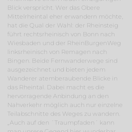
Blick verspricht. Wer das Obere
Mittelrheintal eher erwandern möchte,
hat die Qual der Wahl: der Rheinsteig
führt rechtsrheinisch von Bonn nach
Wiesbaden und der RheinBurgenWeg
linksrheinisch von Remagen nach
Bingen. Beide Fernwanderwege sind
ausgezeichnet und bieten jedem
Wanderer atemberaubende Blicke in
das Rheintal. Dabei macht es die
hervorragende Anbindung an den
Nahverkehr möglich auch nur einzelne
Teilabschnitte des Weges zu wandern.
„Auch auf den ´Traum­pfaden´ kann
man unsere Gegend hier wunderbar