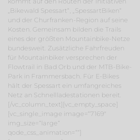
kommt auf den Routen der Initiativen
„Bikewald Spessart“, „SpessartBiken“
und der Churfranken-Region auf seine
Kosten. Gemeinsam bilden die Trails
eines der größten Mountainbike-Netze
bundesweit. Zusätzliche Fahrfreuden
für Mountainbiker versprechen der
Flowtrail in Bad Orb und der MTB-Bike-
Park in Frammersbach. Für E-Bikes
hält der Spessart ein umfangreiches
Netz an Schnellladestationen bereit.
[/vc_column_text][vc_empty_space]
[vc_single_image image=“7169″
img_size=“large“
qode_css_animation=““]