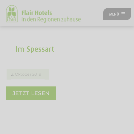
Zum
Inhalt
MENÜ
springen
ÜBER UNS
ANGEBOTE
UNSERE HOTELS
Im Spessart
REISEKATEGORIEN
FLAIRREISEN MAGAZIN
NEUES BEI FLAIR
2. Oktober 2019
FLAIR GUTSCHEIN
FLAIR HOTEL WERDEN
JETZT LESEN
FIRMENPARTNER
KONTAKT