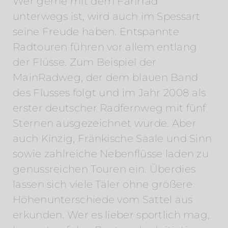
Wer gerne mit dem Fahrrad
unterwegs ist, wird auch im Spessart
seine Freude haben. Entspannte
Radtouren führen vor allem entlang
der Flüsse. Zum Beispiel der
MainRadweg, der dem blauen Band
des Flusses folgt und im Jahr 2008 als
erster deutscher Radfernweg mit fünf
Sternen ausgezeichnet wurde. Aber
auch Kinzig, Fränkische Saale und Sinn
sowie zahlreiche Nebenflüsse laden zu
genussreichen Touren ein. Überdies
lassen sich viele Täler ohne größere
Höhenunterschiede vom Sattel aus
erkunden. Wer es lieber sportlich mag,