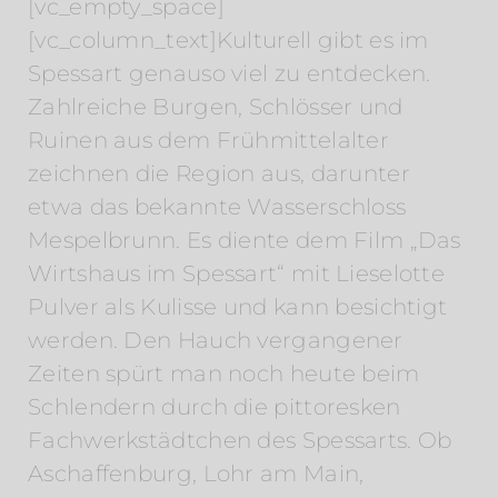
[vc_empty_space]
[vc_column_text]Kulturell gibt es im
Spessart genauso viel zu entdecken.
Zahlreiche Burgen, Schlösser und
Ruinen aus dem Frühmittelalter
zeichnen die Region aus, darunter
etwa das bekannte Wasserschloss
Mespelbrunn. Es diente dem Film „Das
Wirtshaus im Spessart“ mit Lieselotte
Pulver als Kulisse und kann besichtigt
werden. Den Hauch vergangener
Zeiten spürt man noch heute beim
Schlendern durch die pittoresken
Fachwerkstädtchen des Spessarts. Ob
Aschaffenburg, Lohr am Main,