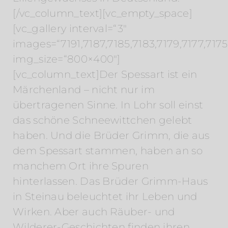
[/vc_column_text][vc_empty_space]
[vc_gallery interval=“3″
images=“7191,7187,7185,7183,7179,7177,7175,
img_size=“800×400″]
[vc_column_text]Der Spessart ist ein
Märchenland – nicht nur im
übertragenen Sinne. In Lohr soll einst
das schöne Schneewittchen gelebt
haben. Und die Brüder Grimm, die aus
dem Spessart stammen, haben an so
manchem Ort ihre Spuren
hinterlassen. Das Brüder Grimm-Haus
in Steinau beleuchtet ihr Leben und
Wirken. Aber auch Räuber- und
Wilderer-Geschichten finden ihren