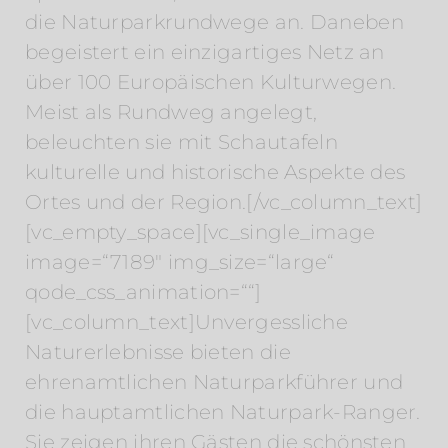
die Naturparkrundwege an. Daneben
begeistert ein einzigartiges Netz an
über 100 Europäischen Kulturwegen.
Meist als Rundweg angelegt,
beleuchten sie mit Schautafeln
kulturelle und historische Aspekte des
Ortes und der Region.[/vc_column_text]
[vc_empty_space][vc_single_image
image=“7189″ img_size=“large“
qode_css_animation=““]
[vc_column_text]Unvergessliche
Naturerlebnisse bieten die
ehrenamtlichen Naturparkführer und
die hauptamtlichen Naturpark-Ranger.
Sie zeigen ihren Gästen die schönsten