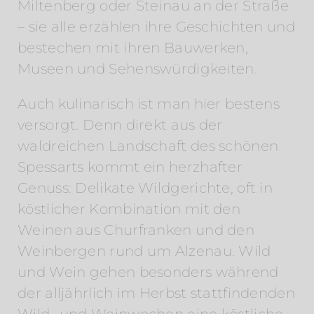
Miltenberg oder Steinau an der Straße
– sie alle erzählen ihre Geschichten und
bestechen mit ihren Bauwerken,
Museen und Sehenswürdigkeiten.
Auch kulinarisch ist man hier bestens
versorgt. Denn direkt aus der
waldreichen Landschaft des schönen
Spessarts kommt ein herzhafter
Genuss: Delikate Wildgerichte, oft in
köstlicher Kombination mit den
Weinen aus Churfranken und den
Weinbergen rund um Alzenau. Wild
und Wein gehen besonders während
der alljährlich im Herbst stattfindenden
Wild- und Weinwochen eine köstliche