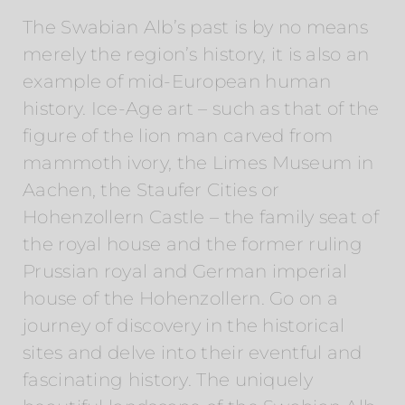
The Swabian Alb’s past is by no means
merely the region’s history, it is also an
example of mid-European human
history. Ice-Age art – such as that of the
figure of the lion man carved from
mammoth ivory, the Limes Museum in
Aachen, the Staufer Cities or
Hohenzollern Castle – the family seat of
the royal house and the former ruling
Prussian royal and German imperial
house of the Hohenzollern. Go on a
journey of discovery in the historical
sites and delve into their eventful and
fascinating history. The uniquely