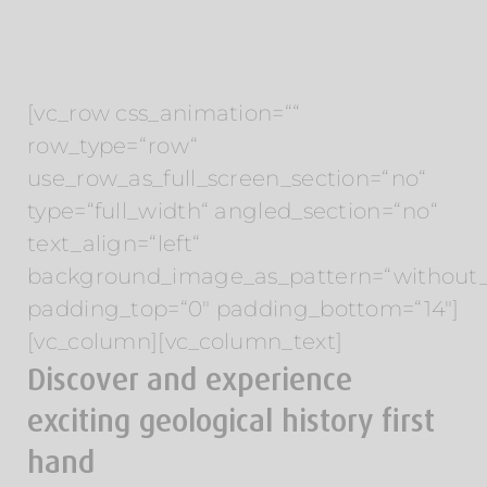
[vc_row css_animation=““
row_type=“row“
use_row_as_full_screen_section=“no“
type=“full_width“ angled_section=“no“
text_align=“left“
background_image_as_pattern=“without_
padding_top=“0″ padding_bottom=“14″]
[vc_column][vc_column_text]
Discover and experience
exciting geological history first
hand