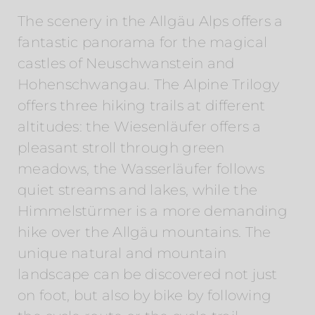
The scenery in the Allgäu Alps offers a
fantastic panorama for the magical
castles of Neuschwanstein and
Hohenschwangau. The Alpine Trilogy
offers three hiking trails at different
altitudes: the Wiesenläufer offers a
pleasant stroll through green
meadows, the Wasserläufer follows
quiet streams and lakes, while the
Himmelstürmer is a more demanding
hike over the Allgäu mountains. The
unique natural and mountain
landscape can be discovered not just
on foot, but also by bike by following