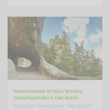
Sommerurlaub im Harz: Brocken,
Schmalspurbahn & Flair Hotels
Sieht bei Ihnen jeder Tag gleich