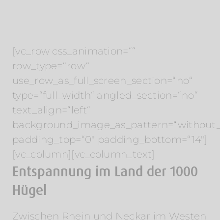
[vc_row css_animation=““
row_type=“row“
use_row_as_full_screen_section=“no“
type=“full_width“ angled_section=“no“
text_align=“left“
background_image_as_pattern=“without_
padding_top=“0″ padding_bottom=“14″]
[vc_column][vc_column_text]
Entspannung im Land der 1000
Hügel
Zwischen Rhein und Neckar im Westen