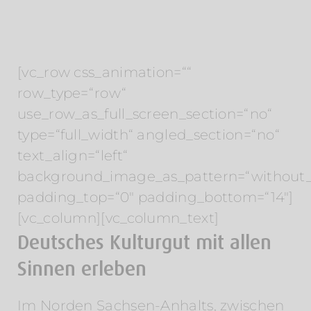
[vc_row css_animation=““
row_type=“row“
use_row_as_full_screen_section=“no“
type=“full_width“ angled_section=“no“
text_align=“left“
background_image_as_pattern=“without_
padding_top=“0″ padding_bottom=“14″]
[vc_column][vc_column_text]
Deutsches Kulturgut mit allen
Sinnen erleben
Im Norden Sachsen-Anhalts, zwischen