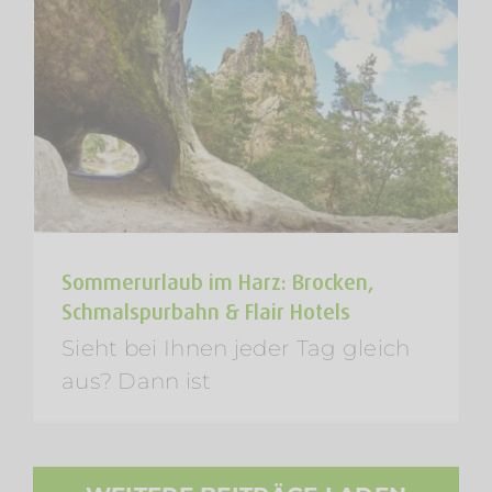
Sommerurlaub im Harz: Brocken,
Schmalspurbahn & Flair Hotels
Sieht bei Ihnen jeder Tag gleich
aus? Dann ist