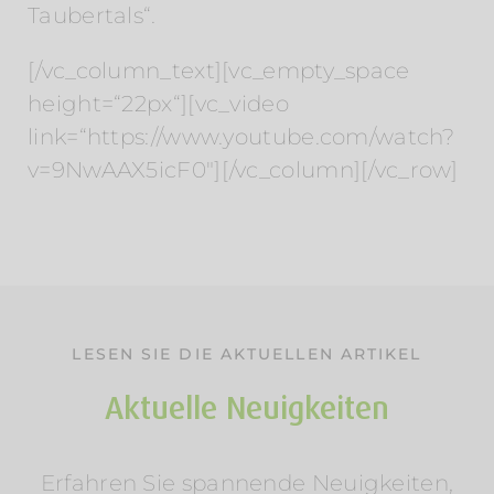
Taubertals“.
[/vc_column_text][vc_empty_space
height=“22px“][vc_video
link=“https://www.youtube.com/watch?
v=9NwAAX5icF0″][/vc_column][/vc_row]
LESEN SIE DIE AKTUELLEN ARTIKEL
Aktuelle Neuigkeiten
Erfahren Sie spannende Neuigkeiten,