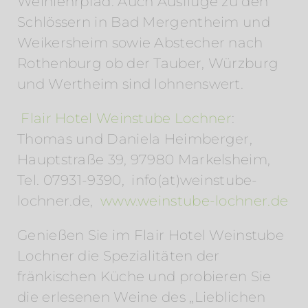
Weinlehrpfad. Auch Ausflüge zu den
Schlössern in Bad Mergentheim und
Weikersheim sowie Abstecher nach
Rothenburg ob der Tauber, Würzburg
und Wertheim sind lohnenswert.
Flair Hotel Weinstube Lochner
:
Thomas und Daniela Heimberger,
Hauptstraße 39, 97980 Markelsheim,
Tel. 07931-9390, info(at)weinstube-
lochner.de,
www.weinstube-lochner.de
Genießen Sie im Flair Hotel Weinstube
Lochner die Spezialitäten der
fränkischen Küche und probieren Sie
die erlesenen Weine des „Lieblichen