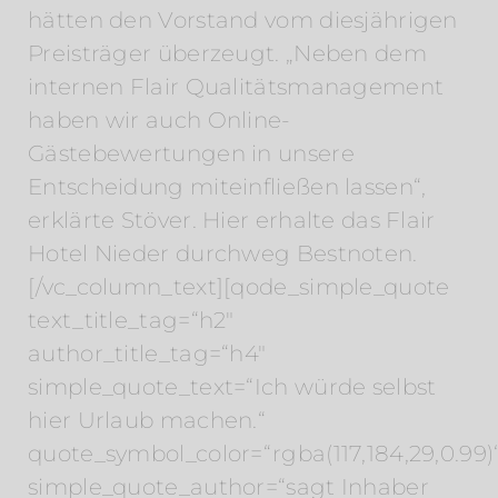
hätten den Vorstand vom diesjährigen
Preisträger überzeugt. „Neben dem
internen Flair Qualitätsmanagement
haben wir auch Online-
Gästebewertungen in unsere
Entscheidung miteinfließen lassen“,
erklärte Stöver. Hier erhalte das Flair
Hotel Nieder durchweg Bestnoten.
[/vc_column_text][qode_simple_quote
text_title_tag=“h2″
author_title_tag=“h4″
simple_quote_text=“Ich würde selbst
hier Urlaub machen.“
quote_symbol_color=“rgba(117,184,29,0.99)
simple_quote_author=“sagt Inhaber