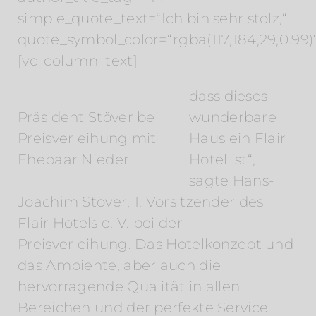
simple_quote_text=“Ich bin sehr stolz,“
quote_symbol_color=“rgba(117,184,29,0.99)“
[vc_column_text]
dass dieses
Präsident Stöver bei
wunderbare
Preisverleihung mit
Haus ein Flair
Ehepaar Nieder
Hotel ist“,
sagte Hans-
Joachim Stöver, 1. Vorsitzender des
Flair Hotels e. V. bei der
Preisverleihung. Das Hotelkonzept und
das Ambiente, aber auch die
hervorragende Qualität in allen
Bereichen und der perfekte Service