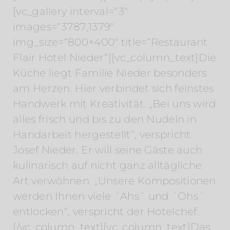
[vc_gallery interval=“3″
images=“3787,1379″
img_size=“800×400″ title=“Restaurant
Flair Hotel Nieder“][vc_column_text]Die
Küche liegt Familie Nieder besonders
am Herzen. Hier verbindet sich feinstes
Handwerk mit Kreativität. „Bei uns wird
alles frisch und bis zu den Nudeln in
Handarbeit hergestellt“, verspricht
Josef Nieder. Er will seine Gäste auch
kulinarisch auf nicht ganz alltägliche
Art verwöhnen. „Unsere Kompositionen
werden Ihnen viele ´Ahs´ und ´Ohs´
entlocken“, verspricht der Hotelchef.
[/vc_column_text][vc_column_text]Das