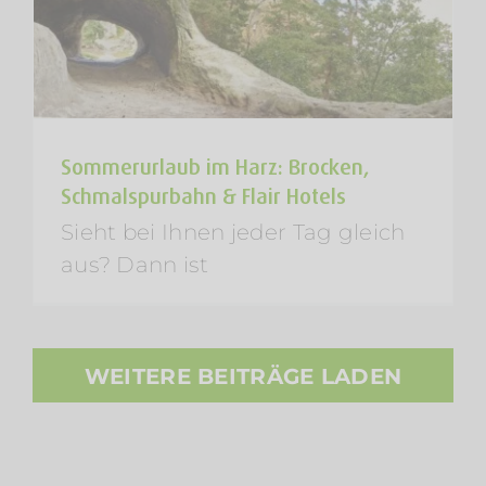
Sommerurlaub im Harz: Brocken,
Schmalspurbahn & Flair Hotels
Sieht bei Ihnen jeder Tag gleich
aus? Dann ist
WEITERE BEITRÄGE LADEN