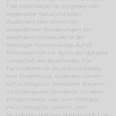
Flair Hotel Nieder ist umgeben von
malerischer Natur und tollen
Ausblicken. Hier lohnen sich
ausgedehnte Wanderungen. Ein
besonderer Höhepunkt ist der
Bestwiger Panoramaweg. Auf 53
Kilometern führt er durch die idyllische
Landschaft des Sauerlandes. Für
Fahrradfahrer ist der Ruhrtalradweg
eine Empfehlung. Außerdem lohnen
sich Ausflüge zur Warsteiner Brauerei,
ins Erzbergwerk Ramsbeck, zur Abtei
Königsmünster oder zum Rittergut
Haus Ostwig.[/vc_column_text]
[vc_column_text]Wer abends noch Lust