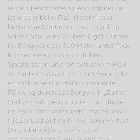
auf ein besonderes Erlebnisdinner hat,
ist wieder beim Flair Hotel Nieder
bestens aufgehoben. Das Hotel lädt
seine Gäste zum Gruben-Light-Dinner
im Bergwerk ein. 300 Meter unter Tage
können sie sich von köstlichen
Spezialitäten und romantischem Flair
verzaubern lassen. Vor dem Essen gibt
es noch eine Rundfahrt und kleine
Führung durch das Bergwerk. „Damit
Sie hautnah die Kultur der Bergleute
im Sauerland verspüren“, macht Josef
Nieder Lust auf mehr.[/vc_column_text]
[/vc_column][/vc_row][vc_row
css_animation=““ row_type=“row“