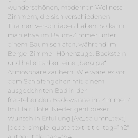
wunderschönen, modernen Wellness-
Zimmern, die sich verschiedenen
Themen verschrieben haben. So kann
man etwa im Baum-Zimmer unter
einem Baum schlafen, während im
Berge-Zimmer Höhenzüge, Backstein
und helle Farben eine „bergige“
Atmosphäre zaubern. Wie wäre es vor
dem Schlafengehen mit einem
ausgedehnten Bad in der
freistehenden Badewanne im Zimmer?
Im Flair Hotel Nieder geht dieser
Wunsch in Erfüllung.[/vc_column_text]
[qode_simple_quote text_title_tag=“h2″
author_title_tag=“h4″