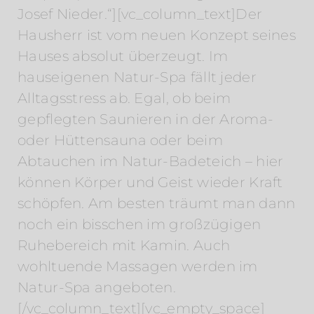
Josef Nieder.“][vc_column_text]Der
Hausherr ist vom neuen Konzept seines
Hauses absolut überzeugt. Im
hauseigenen Natur-Spa fällt jeder
Alltagsstress ab. Egal, ob beim
gepflegten Saunieren in der Aroma-
oder Hüttensauna oder beim
Abtauchen im Natur-Badeteich – hier
können Körper und Geist wieder Kraft
schöpfen. Am besten träumt man dann
noch ein bisschen im großzügigen
Ruhebereich mit Kamin. Auch
wohltuende Massagen werden im
Natur-Spa angeboten.
[/vc_column_text][vc_empty_space]