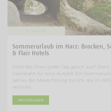
21. Juli 2026
Sommerurlaub im Harz: Brocken, 
& Flair Hotels
Sieht bei Ihnen jeder Tag gleich aus? Dann 
Eisenbahn für eine Auszeit. Ein Sommerurl
genau die Abwechslung zurück, die im Al
verloren
WEITERLESEN