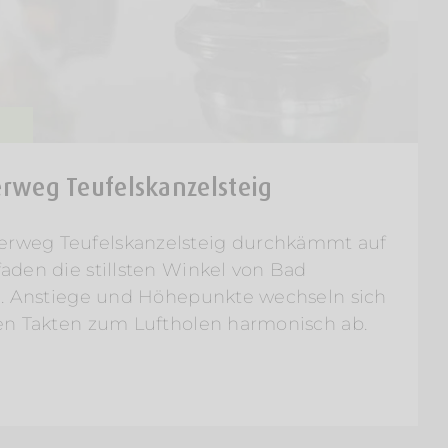
weg Teufelskanzelsteig
weg Teufelskanzelsteig durchkämmt auf
aden die stillsten Winkel von Bad
h. Anstiege und Höhepunkte wechseln sich
en Takten zum Luftholen harmonisch ab.