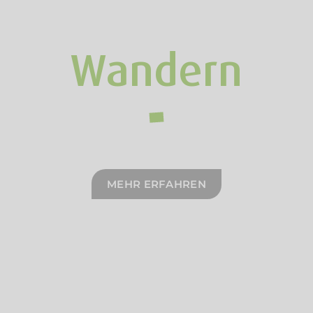
Wandern
MEHR ERFAHREN