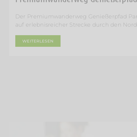
Der Premiumwanderweg Genießerpfad Pan
auf erlebnisreicher Strecke durch den Nor
WEITERLESEN