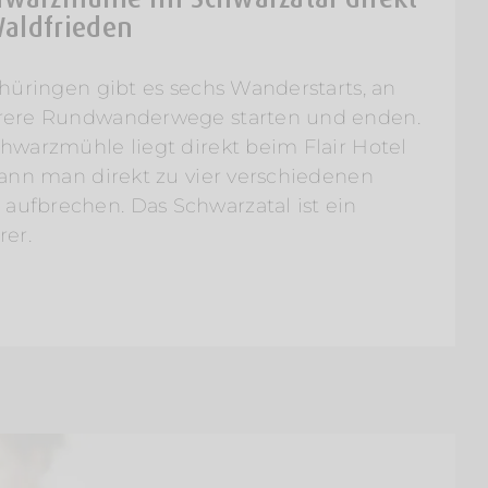
Waldfrieden
hüringen gibt es sechs Wanderstarts, an
rere Rundwanderwege starten und enden.
hwarzmühle liegt direkt beim Flair Hotel
kann man direkt zu vier verschiedenen
fbrechen. Das Schwarzatal ist ein
rer.