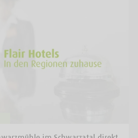
hwarzmühle im Schwarzatal direkt