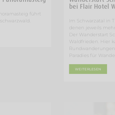
bei Flair Hotel 
oramasteig führt
dschwarzwald.
Im Schwarzatal in T
denen jeweils meh
Der Wanderstart Sc
Waldfrieden. Hier 
Rundwanderungen au
Paradies für Wande
WEITERLESEN