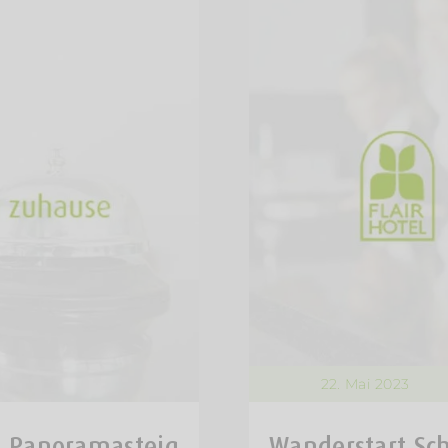
22. Mai 2023
 Panoramasteig
Wanderstart Sc