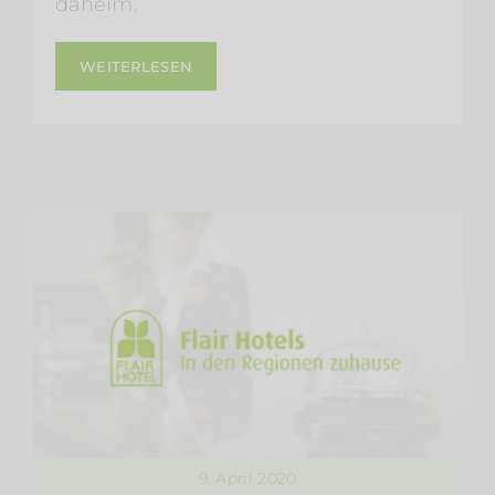
daheim.
WEITERLESEN
9. April 2020