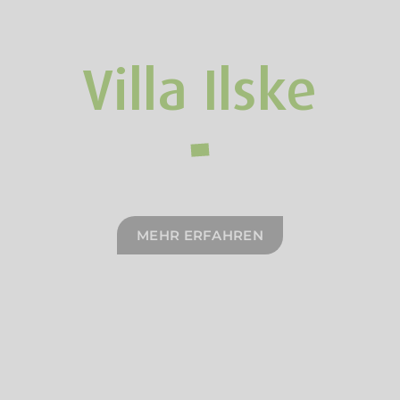
Villa Ilske
MEHR ERFAHREN