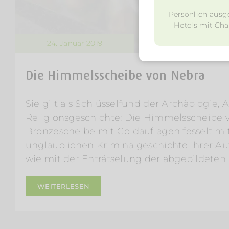
Persönlich ausg
Hotels mit Char
24. Januar 2019
Die Himmelsscheibe von Nebra
Sie gilt als Schlüsselfund der Archäologie,
Religionsgeschichte: Die Himmelsscheibe 
Bronzescheibe mit Goldauflagen fesselt mi
unglaublichen Kriminalgeschichte ihrer A
wie mit der Enträtselung der abgebildeten 
WEITERLESEN