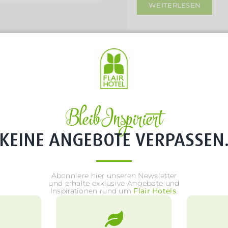
WEITERLESEN
Bleib Inspiriert
KEINE ANGEBOTE VERPASSEN
Abonniere hier unseren Newsletter
und erhalte exklusive Angebote und
Inspirationen rund um
Flair Hotels
.