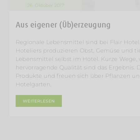
26. Oktober 2017
Aus eigener (Üb)erzeugung
Regionale Lebensmittel sind bei Flair Hotel
Hoteliers produzieren Obst, Gemüse und ti
Lebensmittel selbst im Hotel. Kurze Wege,
hervorragende Qualität sind das Ergebnis. D
Produkte und freuen sich über Pflanzen un
Hotelgarten.
WEITERLESEN