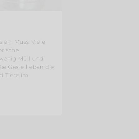
s ein Muss. Viele
erische
 wenig Müll und
ie Gäste lieben die
d Tiere im