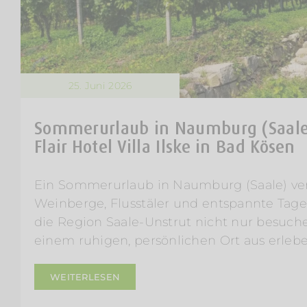
25. Juni 2026
Sommerurlaub in Naumburg (Saale)
Flair Hotel Villa Ilske in Bad Kösen
Ein Sommerurlaub in Naumburg (Saale) ver
Weinberge, Flusstäler und entspannte Tag
die Region Saale-Unstrut nicht nur besuch
einem ruhigen, persönlichen Ort aus erleb
WEITERLESEN