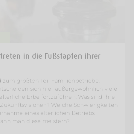
 treten in die Fußstapfen ihrer
nd zum größten Teil Familienbetriebe.
ntscheiden sich hier außergewöhnlich viele
terliche Erbe fortzuführen. Was sind ihre
ukunftsvisionen? Welche Schwierigkeiten
rnahme eines elterlichen Betriebs
kann man diese meistern?