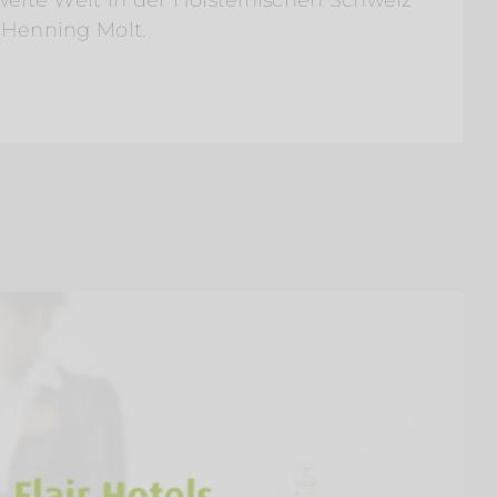
weite Welt in der Holsteinischen Schweiz
 Henning Molt.