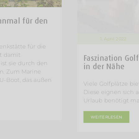
hnmal für den
1. April 2022
nkstätte für die
t damit
Faszination Golf
ist sie durch den
in der Nähe
rm. Zum Marine
 U-Boot, das außen
Viele Golfplätze bi
Diese eignen sich a
Urlaub benötigt man
WEITERLESEN