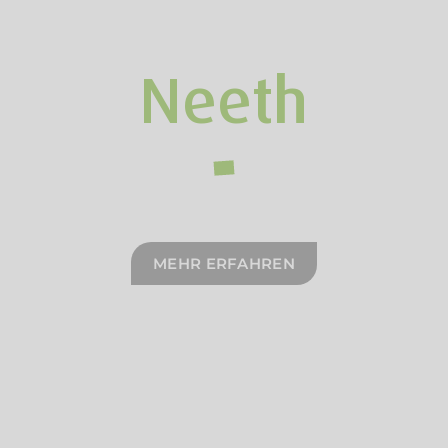
Neeth
MEHR ERFAHREN