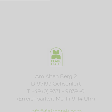
Am Alten Berg 2
D-97199 Ochsenfurt
T +49 (0) 9331 – 9839 -0
(Erreichbarkeit Mo-Fr 9-14 Uhr)
info@flairhotels.com