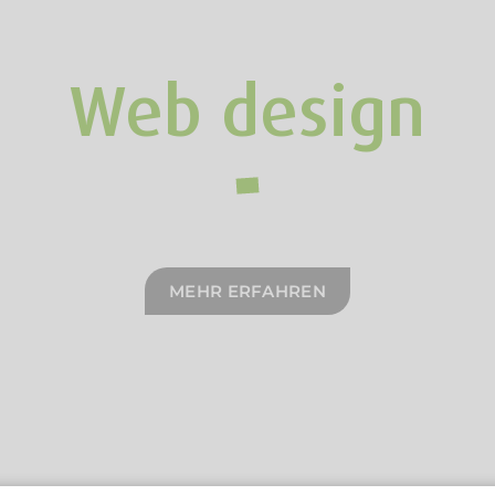
Web design
MEHR ERFAHREN