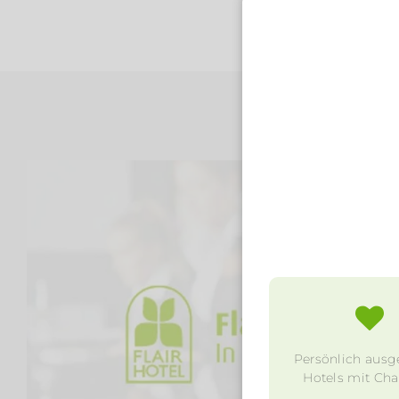
Persönlich ausg
Hotels mit Char