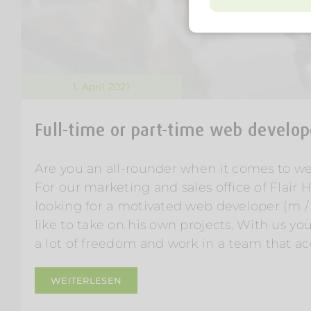
1. April 2021
Full-time or part-time web develope
Are you an all-rounder when it comes to 
For our marketing and sales office of Flair 
looking for a motivated web developer (m /
like to take on his own projects. With us you
a lot of freedom and work in a team that ac
WEITERLESEN