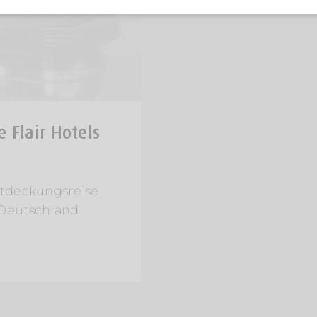
 Flair Hotels
Entdeckungsreise
Deutschland