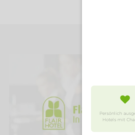
Persönlich ausg
Hotels mit Char