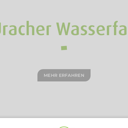
racher Wasserfa
MEHR ERFAHREN