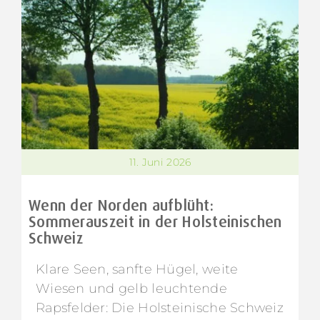
11. Juni 2026
Wenn der Norden aufblüht:
Sommerauszeit in der Holsteinischen
Schweiz
Klare Seen, sanfte Hügel, weite
Wiesen und gelb leuchtende
Rapsfelder: Die Holsteinische Schweiz