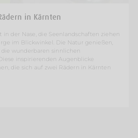
Rädern in Kärnten
t in der Nase, die Seenlandschaften ziehen
irge im Blickwinkel. Die Natur genießen,
die wunderbaren sinnlichen
ese inspirierenden Augenblicke
nen, die sich auf zwei Rädern in Kärnten