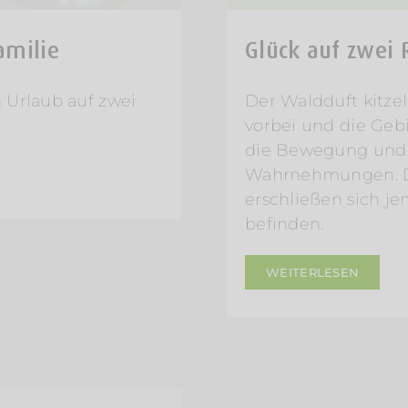
amilie
Glück auf zwei 
 Urlaub auf zwei
Der Waldduft kitzel
vorbei und die Geb
die Bewegung und 
Wahrnehmungen. Di
erschließen sich je
befinden.
WEITERLESEN