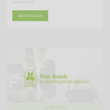
home too.
WEITERLESEN
29. April 2020