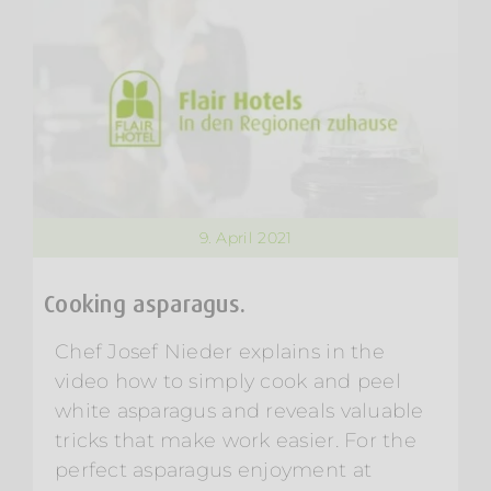
9. April 2021
Cooking asparagus.
Chef Josef Nieder explains in the
video how to simply cook and peel
white asparagus and reveals valuable
tricks that make work easier. For the
perfect asparagus enjoyment at