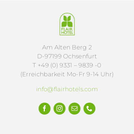
Am Alten Berg 2
D-97199 Ochsenfurt
T +49 (0) 9331 – 9839 -0
(Erreichbarkeit Mo-Fr 9-14 Uhr)
info@flairhotels.com