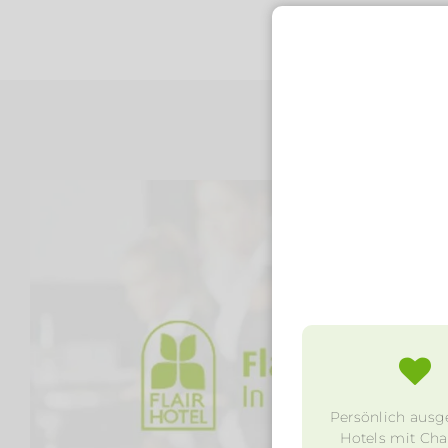
Persönlich ausg
Hotels mit Char