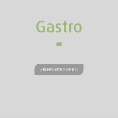
Gastro
MEHR ERFAHREN