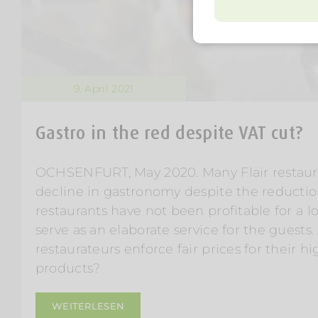
9. April 2021
Gastro in the red despite VAT cut?
OCHSENFURT, May 2020. Many Flair restaur
decline in gastronomy despite the reductio
restaurants have not been profitable for a 
serve as an elaborate service for the guests
restaurateurs enforce fair prices for their hi
products?
WEITERLESEN