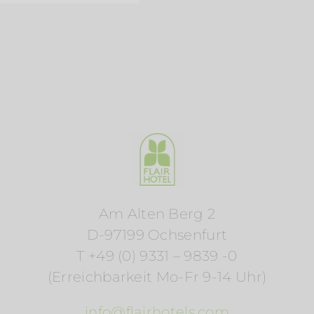
Am Alten Berg 2
D-97199 Ochsenfurt
T +49 (0) 9331 – 9839 -0
(Erreichbarkeit Mo-Fr 9-14 Uhr)
info@flairhotels.com