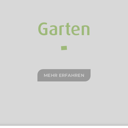
Garten
MEHR ERFAHREN