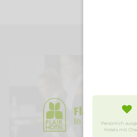
Persönlich ausg
Hotels mit Char