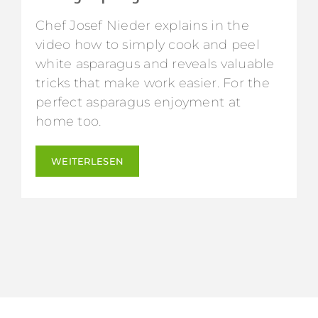
Chef Josef Nieder explains in the
video how to simply cook and peel
white asparagus and reveals valuable
tricks that make work easier. For the
perfect asparagus enjoyment at
home too.
WEITERLESEN