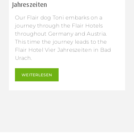
Jahreszeiten
Our Flair dog Toni embarks on a
journey through the Flair Hotels
throughout Germany and Austria.
This time the journey leads to the
Flair Hotel Vier Jahreszeiten in Bad
Urach.
WEITERLESEN