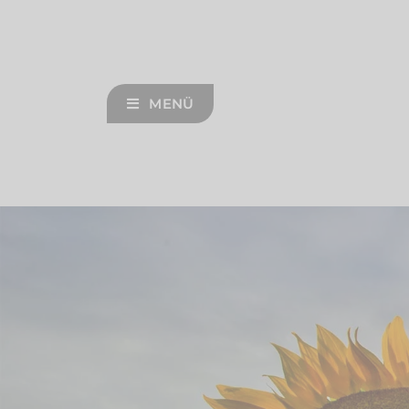
Zum
Inhalt
springen
MENÜ