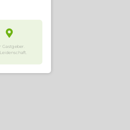
r Gastgeber.
 Leidenschaft.