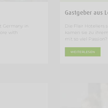
Gastgeber aus L
ut Germany in
Die Flair Hoteliers
core with
kamen sie zu ihre
mit so viel Passion?
WEITERLESEN