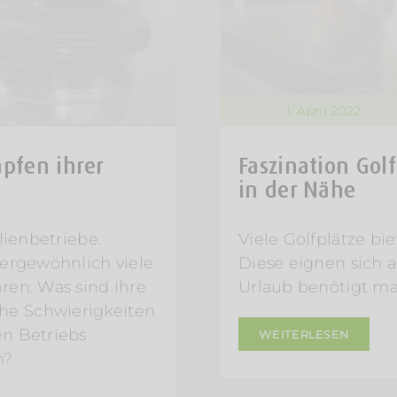
1. April 2022
apfen ihrer
Faszination Golf
in der Nähe
lienbetriebe.
Viele Golfplätze bi
ßergewöhnlich viele
Diese eignen sich a
ren. Was sind ihre
Urlaub benötigt man
he Schwierigkeiten
en Betriebs
WEITERLESEN
n?