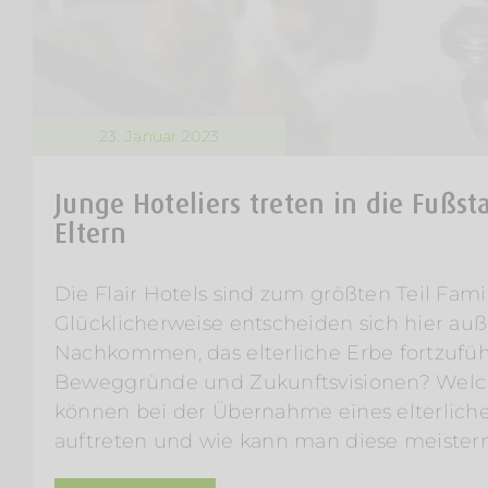
23. Januar 2023
Junge Hoteliers treten in die Fußst
Eltern
Die Flair Hotels sind zum größten Teil Fami
Glücklicherweise entscheiden sich hier au
Nachkommen, das elterliche Erbe fortzufüh
Beweggründe und Zukunftsvisionen? Welc
können bei der Übernahme eines elterlich
auftreten und wie kann man diese meister