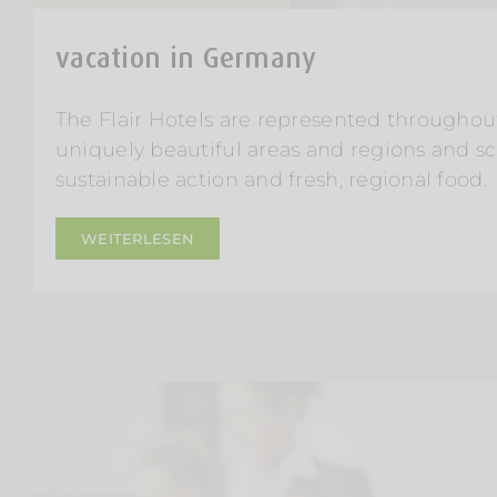
vacation in Germany
The Flair Hotels are represented througho
uniquely beautiful areas and regions and s
sustainable action and fresh, regional food.
WEITERLESEN