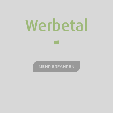
Werbetal
MEHR ERFAHREN