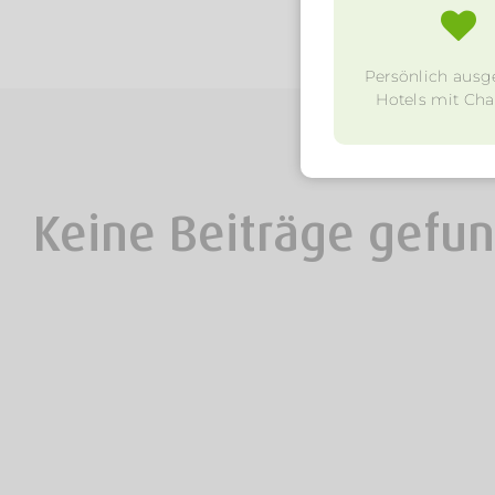
Persönlich ausg
Hotels mit Char
Keine Beiträge gefu