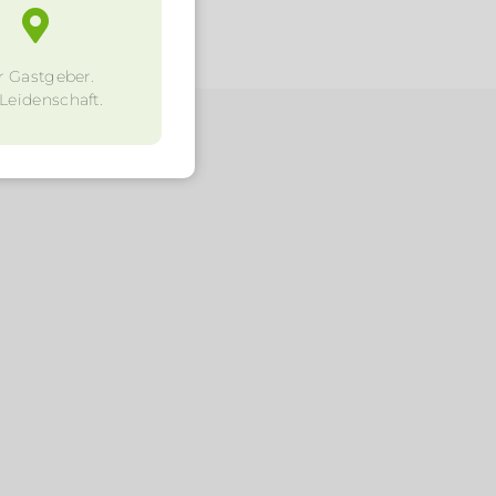
r Gastgeber.
 Leidenschaft.