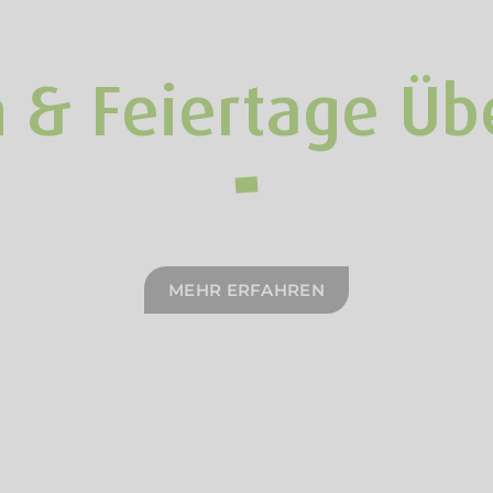
 & Feiertage Üb
MEHR ERFAHREN