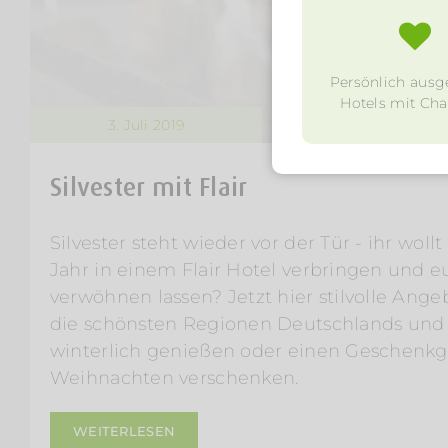
Persönlich ausg
Hotels mit Char
3. Juli 2019
Silvester mit Flair
Silvester steht wieder vor der Tür - ihr woll
Jahr in einem Flair Hotel verbringen und e
verwöhnen lassen? Jetzt hier stilvolle An
die schönsten Regionen Deutschlands und 
winterlich genießen oder einen Geschenkg
Weihnachten verschenken.
WEITERLESEN