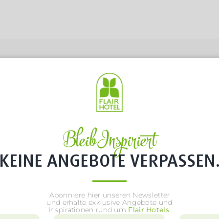
Bleib Inspiriert
KEINE ANGEBOTE VERPASSEN
Abonniere hier unseren Newsletter
und erhalte exklusive Angebote und
Inspirationen rund um
Flair Hotels
.