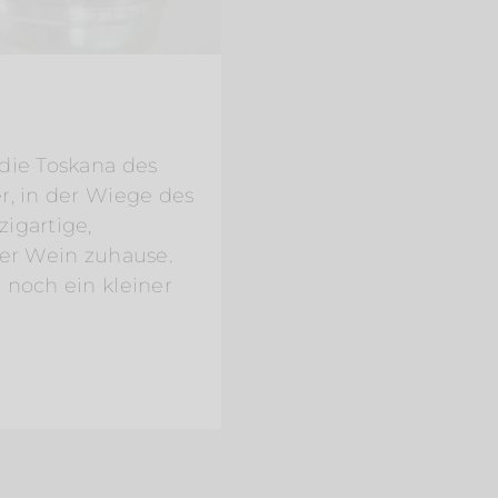
die Toskana des
r, in der Wiege des
igartige,
her Wein zuhause.
 noch ein kleiner