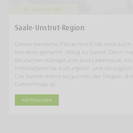
10. Dezember 2017
Saale-Unstrut-Region
Dieses herrliche Fleckchen Erde wird auch 
Nordens genannt. Völlig zu Recht. Denn hie
deutschen Königstums sind Lebenslust, einz
mittelalterliche Kulturgüter und vorzüglic
Die Sonne meint es gut mit der Region, die
Geheimtipp ist.
WEITERLESEN