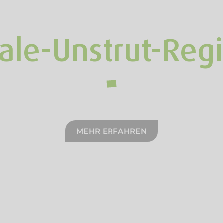
ale-Unstrut-Reg
MEHR ERFAHREN